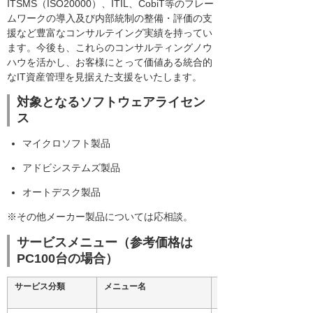
ITSMS（ISO20000）、ITIL、CobiT等のフレー
ムワークの導入及び内部統制の整備・評価の支
援など豊富なコンサルテイング実績を持ってい
ます。今後も、これらのコンサルティングノウ
ハウを活かし、お客様にとって価値ある統合的
なIT資産管理を見据えた支援をいたします。
対象となるソフトウェアライセン
ス
マイクロソフト製品
アドビシステムズ製品
オートデスク製品
※その他メーカー製品については応相談。
サービスメニュー（参考価格は
PC100台の場合）
サービス分類
メニュー名
主な内容