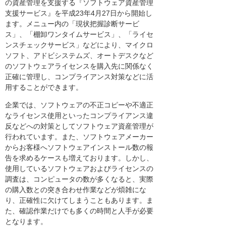
の資産管理を支援する『ソフトウェア資産管理
支援サービス』を平成23年4月27日から開始し
ます。メニュー内の「現状把握診断サービ
ス」、「棚卸ワンタイムサービス」、「ライセ
ンスチェックサービス」などにより、マイクロ
ソフト、アドビシステムズ、オートデスクなど
のソフトウェアライセンスを購入先に関係なく
正確に管理し、コンプライアンス対策などに活
用することができます。
企業では、ソフトウェアの不正コピーや不適正
なライセンス使用といったコンプライアンス違
反などへの対策としてソフトウェア資産管理が
行われています。また、ソフトウェアメーカー
からお客様へソフトウェアインストール数の報
告を求めるケースも増えております。しかし、
使用しているソフトウェアおよびライセンスの
調査は、コンピュータの数が多くなると、実際
の購入数との突き合わせ作業などが煩雑にな
り、正確性に欠けてしまうこともあります。ま
た、確認作業だけでも多くの時間と人手が必要
となります。