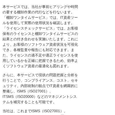
本サービスでは、当社が事前ヒアリングや時間
の要する棚卸作業の代行などを行ないます。
「棚卸ワンタイムサービス」では、IT資産ツー
ルを使用して実際の使用状況を確認します。
「ライセンスチェックサービス」では、お客様
保有のライセンスと棚卸ワンタイムサービスの
結果との付き合わせを実施いたします。これに
より、お客様のソフトウェア資産状況を可視化
でき、各種監査や報告にも対応できます。ま
た、ライセンスの過不足や適正ライセンスを使
用しているかを正確に把握できるため、効率よ
くソフトウェア資産の最適化も図れます。
さらに、本サービスで現状の問題把握と分析を
行うことで、コンプライアンス、コスト、セキ
ュリティ、内部統制の観点でIT資産を網羅的に
整備し、ISMS（ISO27001）、
ITSMS（ISO20000）などのマネジメントシス
テムを補完することも可能です。
当社は、これまでISMS（ISO27001）、