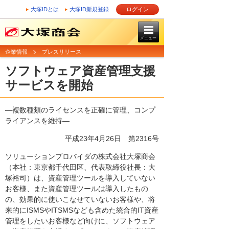
大塚IDとは
大塚ID新規登録
ログイン
メニュー
企業情報
プレスリリース
ソフトウェア資産管理支援
サービスを開始
―複数種類のライセンスを正確に管理、コンプ
ライアンスを維持―
平成23年4月26日
第2316号
ソリューションプロバイダの株式会社大塚商会
（本社：東京都千代田区、代表取締役社長：大
塚裕司）は、資産管理ツールを導入していない
お客様、また資産管理ツールは導入したもの
の、効果的に使いこなせていないお客様や、将
来的にISMSやITSMSなども含めた統合的IT資産
管理をしたいお客様など向けに、ソフトウェア