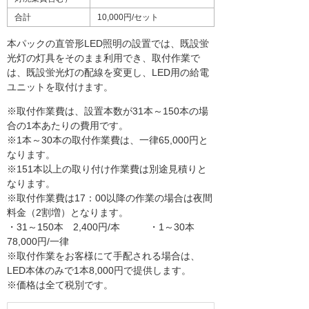
合計
10,000円/セット
本パックの直管形LED照明の設置では、既設蛍
光灯の灯具をそのまま利用でき、取付作業で
は、既設蛍光灯の配線を変更し、LED用の給電
ユニットを取付けます。
※取付作業費は、設置本数が31本～150本の場
合の1本あたりの費用です。
※1本～30本の取付作業費は、一律65,000円と
なります。
※151本以上の取り付け作業費は別途見積りと
なります。
※取付作業費は17：00以降の作業の場合は夜間
料金（2割増）となります。
・31～150本 2,400円/本 ・1～30本
78,000円/一律
※取付作業をお客様にて手配される場合は、
LED本体のみで1本8,000円で提供します。
※価格は全て税別です。