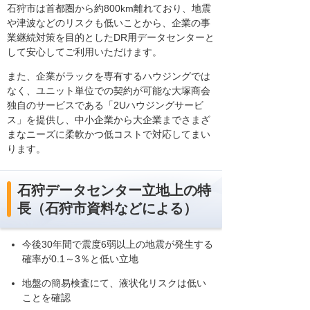
石狩市は首都圏から約800km離れており、地震
や津波などのリスクも低いことから、企業の事
業継続対策を目的としたDR用データセンターと
して安心してご利用いただけます。
また、企業がラックを専有するハウジングでは
なく、ユニット単位での契約が可能な大塚商会
独自のサービスである「2Uハウジングサービ
ス」を提供し、中小企業から大企業までさまざ
まなニーズに柔軟かつ低コストで対応してまい
ります。
石狩データセンター立地上の特
長（石狩市資料などによる）
今後30年間で震度6弱以上の地震が発生する
確率が0.1～3％と低い立地
地盤の簡易検査にて、液状化リスクは低い
ことを確認