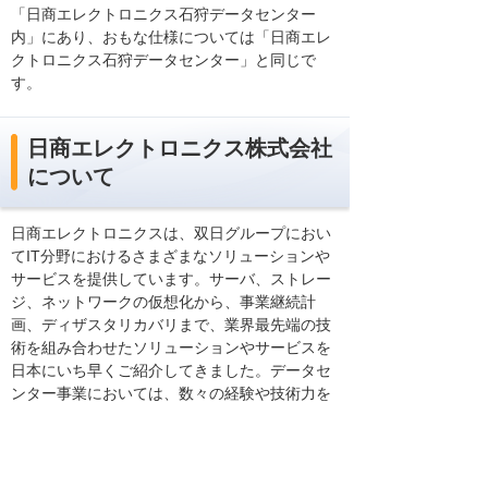
「日商エレクトロニクス石狩データセンター
内」にあり、おもな仕様については「日商エレ
クトロニクス石狩データセンター」と同じで
す。
日商エレクトロニクス株式会社
について
日商エレクトロニクスは、双日グループにおい
てIT分野におけるさまざまなソリューションや
サービスを提供しています。サーバ、ストレー
ジ、ネットワークの仮想化から、事業継続計
画、ディザスタリカバリまで、業界最先端の技
術を組み合わせたソリューションやサービスを
日本にいち早くご紹介してきました。データセ
ンター事業においては、数々の経験や技術力を
ベースに、クラウド＆データセンターのフルマ
ネージドサービス分野で豊富な実績を持つエヌ
シーアイのノウハウを組み合わせ、お客さまに
サービスを展開しています。