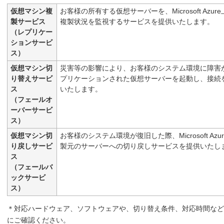
仮想マシン複
お客様の所有する仮想サーバーを、Microsoft Az
製サービス
複製状況を監視するサービスを提供いたします。
（レプリケー
ションサービ
ス）
仮想マシン切
災害等の影響により、お客様のシステム環境に障害が発生した
り替えサービ
プリケーションされた仮想サーバーを起動し、接続
ス
いたします。
（フェールオ
ーバーサービ
ス）
仮想マシン切
お客様のシステム環境が復旧した際、Microsoft A
り戻しサービ
製元のサーバーへの切り戻しサービスを提供いたし
ス
（フェールバ
ックサービ
ス）
＊対応ハードウェア、ソフトウェアや、切り替え条件、対応時間など
にご確認ください。