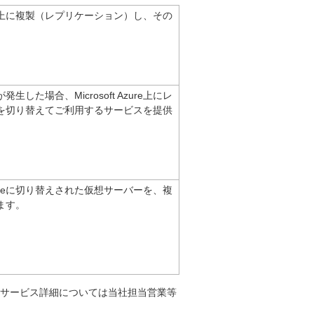
ure上に複製（レプリケーション）し、その
場合、Microsoft Azure上にレ
を切り替えてご利用するサービスを提供
zureに切り替えされた仮想サーバーを、複
ます。
サービス詳細については当社担当営業等