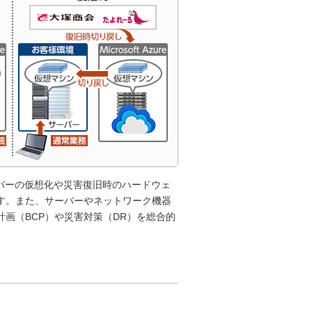
ーバーの仮想化や災害復旧時のハードウェ
す。また、サーバーやネットワーク機器
画（BCP）や災害対策（DR）を総合的
」