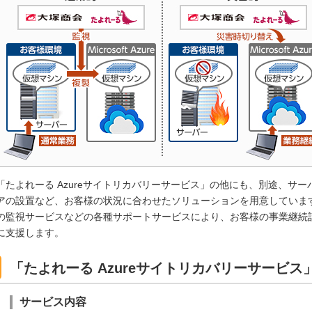
「たよれーる Azureサイトリカバリーサービス」の他にも、別途、サ
アの設置など、お客様の状況に合わせたソリューションを用意していま
の監視サービスなどの各種サポートサービスにより、お客様の事業継続計
に支援します。
「たよれーる Azureサイトリカバリーサービス
サービス内容