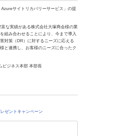
Azureサイトリカバリーサービス」の提
ービスと、豊富な実績がある株式会社大塚商会様の業
を組み合わせることにより、今まで導入
害対策（DR）に対するニーズに応える
様と連携し、お客様のニーズに合ったク
ムビジネス本部 本部長
プレゼントキャンペーン