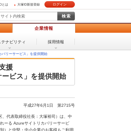
ログイン
IDとは
大塚ID新規登録
）
企業情報
ステナビリティ
採用情報
リカバリーサービス」を提供開始
支援
ーサービス」を提供開始
平成27年6月1日 第2715号
区、代表取締役社長：大塚裕司）は、中
ーる Azureサイトリカバリーサービ
（税別）と中堅・中小企業のお客様もご利用