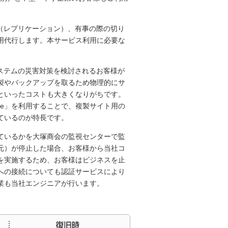
製（レプリケーション）、有事の際の切り
用代行します。本サービス利用に必要な
ステムの災害対策を検討されるお客様が
製やバックアップを取るため物理的にサ
といったコストも大きくなりがちです。
zure」を利用することで、複製サイト用の
ているのが特長です。
ているかを大塚商会の監視センターで監
元）が停止した場合、お客様から当社コ
を実施するため、お客様はビジネスを止
への接続についても認証サービスにより
業も当社エンジニアが行います。