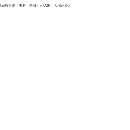
取締役社長：中村 憲司）がOSK、大塚商会と