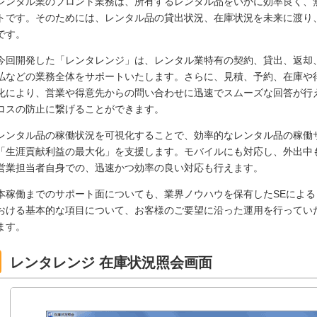
レンタル業のフロント業務は、所有するレンタル品をいかに効率良く、
トです。そのためには、レンタル品の貸出状況、在庫状況を未来に渡り
です。
今回開発した「レンタレンジ」は、レンタル業特有の契約、貸出、返却
払などの業務全体をサポートいたします。さらに、見積、予約、在庫や
化により、営業や得意先からの問い合わせに迅速でスムーズな回答が行
ロスの防止に繋げることができます。
レンタル品の稼働状況を可視化することで、効率的なレンタル品の稼働
「生涯貢献利益の最大化」を支援します。モバイルにも対応し、外出中
営業担当者自身での、迅速かつ効率の良い対応も行えます。
本稼働までのサポート面についても、業界ノウハウを保有したSEによ
おける基本的な項目について、お客様のご要望に沿った運用を行ってい
ます。
レンタレンジ 在庫状況照会画面