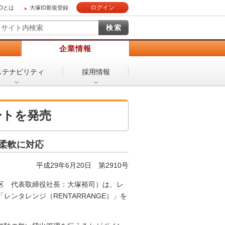
ログイン
IDとは
大塚ID新規登録
）
企業情報
ステナビリティ
採用情報
ートを発売
に柔軟に対応
平成29年6月20日 第2910号
区 代表取締役社長：大塚裕司）は、レ
ンタレンジ（RENTARRANGE）」を