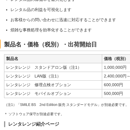
レンタル品の利益を可視化します
お客様からの問い合わせに迅速に対応することができます
煩雑な事務処理を効率化することができます
製品名・価格（税別）・出荷開始日
製品名
価格（税別）
レンタレンジ スタンドアロン版（注1）
1,000,000円
レンタレンジ LAN版（注1）
2,400,000円
レンタレンジ 修理点検オプション
600,000円
レンタレンジ モバイルオプション
500,000円
（注1）「SMILE BS 2nd Edition 販売 スタンダードモデル」が別途必要です。
＊ ソフトウェア保守が別途必要です。
レンタレンジ紹介ページ