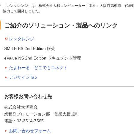
＊ 「レンタレンジ」は、株式会社大和コンピューター（本社：大阪府高槻市 代表
協力して開発しました。
ご紹介のソリューション・製品へのリンク
レンタレンジ
SMILE BS 2nd Edition 販売
eValue NS 2nd Edition ドキュメント管理
たよれーる どこでもコネクト
デジサインTab
お客様お問い合わせ先
株式会社大塚商会
業種SIプロモーション部 営業支援1課
電話：03-3514-7565
お問い合わせフォーム