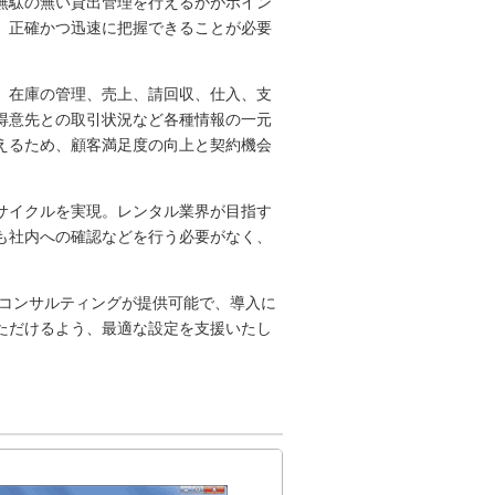
無駄の無い貸出管理を行えるかがポイン
、正確かつ迅速に把握できることが必要
、在庫の管理、売上、請回収、仕入、支
得意先との取引状況など各種情報の一元
えるため、顧客満足度の向上と契約機会
サイクルを実現。レンタル業界が目指す
も社内への確認などを行う必要がなく、
るコンサルティングが提供可能で、導入に
ただけるよう、最適な設定を支援いたし