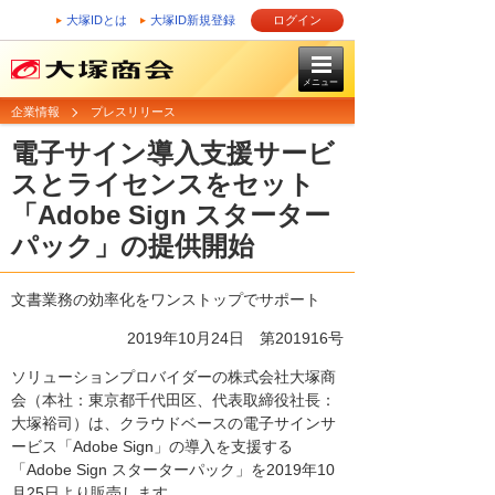
大塚IDとは
大塚ID新規登録
ログイン
メニュー
企業情報
プレスリリース
電子サイン導入支援サービ
スとライセンスをセット
「Adobe Sign スターター
パック」の提供開始
文書業務の効率化をワンストップでサポート
2019年10月24日 第201916号
ソリューションプロバイダーの株式会社大塚商
会（本社：東京都千代田区、代表取締役社長：
大塚裕司）は、クラウドベースの電子サインサ
ービス「Adobe Sign」の導入を支援する
「Adobe Sign スターターパック」を2019年10
月25日より販売します。