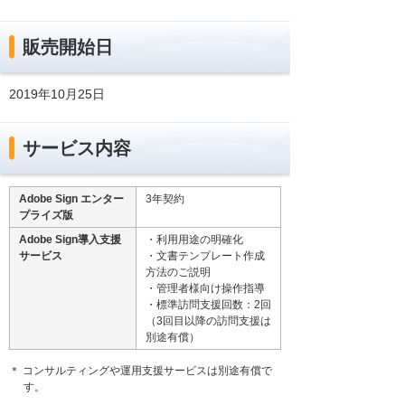
販売開始日
2019年10月25日
サービス内容
Adobe Sign エンター
3年契約
プライズ版
Adobe Sign導入支援
・利用用途の明確化
サービス
・文書テンプレート作成
方法のご説明
・管理者様向け操作指導
・標準訪問支援回数：2回
（3回目以降の訪問支援は
別途有償）
＊ コンサルティングや運用支援サービスは別途有償で
す。