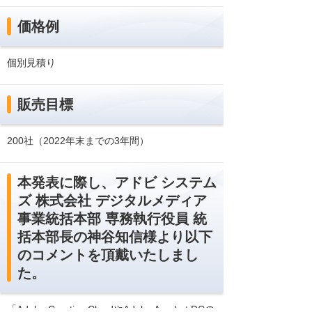
価格例
個別見積り
販売目標
200社（2022年末までの3年間）
本発表に際し、アドビ システム
ズ 株式会社 デジタルメディア
事業統括本部 専務執行役員 統
括本部長の神谷知信様より以下
のコメントを頂戴いたしまし
た。
「Adobe Creative CloudやAdobe Acrobat DCの