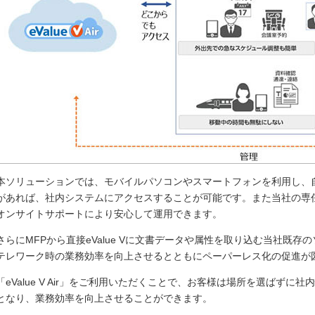
本ソリューションでは、モバイルパソコンやスマートフォンを利用し、
があれば、社内システムにアクセスすることが可能です。また当社の専
オンサイトサポートにより安心して運用できます。
さらにMFPから直接eValue Vに文書データや属性を取り込む当社既
テレワーク時の業務効率を向上させるとともにペーパーレス化の促進が
「eValue V Air」をご利用いただくことで、お客様は場所を選ばず
となり、業務効率を向上させることができます。