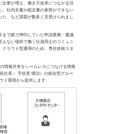
た企業が増え、働き方改革につながる活
た、社内文書や紙文書の参照ができない
った、など課題が数多く見受けられまし
今まで紙で押印していた申請業務・稟議
見えない場所で働く社員同士のコミュニ
、クラウド型運用のため、専任技術スタ
、社内の情報共有をシームレスにつなげる情報
役社長： 宇佐美 愼治）の統合型グルー
クラウド環境から提供します。