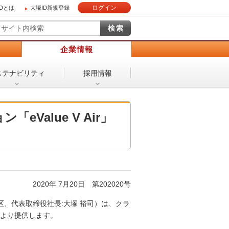
ログイン
IDとは
大塚ID新規登録
）
企業情報
ステナビリティ
採用情報
Value V Air」
2020年 7月20日 第202020号
、代表取締役社長:大塚 裕司）は、クラ
8日より提供します。