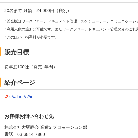
30名まで 月額 24,000円（税別）
* 総合版はワークフロー、ドキュメント管理、スケジューラー、コミュニケーシ
* 利用人数の追加は可能です。またワークフロー、ドキュメント管理のみのご利
* このほか、指導料が必要です。
販売目標
初年度100社（発売1年間）
紹介ページ
eValue V Air
お客様お問い合わせ先
株式会社大塚商会 業種SIプロモーション部
電話：03-3514-7860