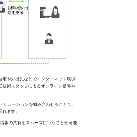
自宅や外出先などでインターネット環境
任技術スタッフによるオンライン指導や
存のソリューションを組み合わせることで、
図れます。
に社内情報の共有をスムーズに行うことが可能