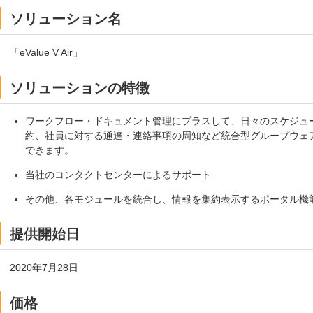
ソリューション名
「eValue V Air」
ソリューションの特徴
ワークフロー・ドキュメント管理にプラスして、日々のスケジュ
約、社員に対する通達・連絡事項の周知など統合型グループウェア「
できます。
当社のコンタクトセンターによるサポート
その他、各モジュールを統合し、情報を集約表示するポータル機
提供開始日
2020年7月28日
価格