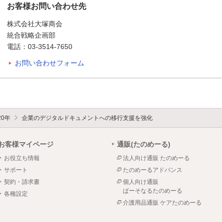
お客様お問い合わせ先
株式会社大塚商会
統合戦略企画部
電話：03-3514-7650
お問い合わせフォーム
20年
企業のデジタルドキュメントへの移行支援を強化
お客様マイページ
通販(たのめーる)
お役立ち情報
法人向け通販 たのめーる
サポート
たのめーるアドバンス
契約・請求書
個人向け通販
ぱーそなるたのめーる
各種設定
介護用品通販 ケアたのめーる