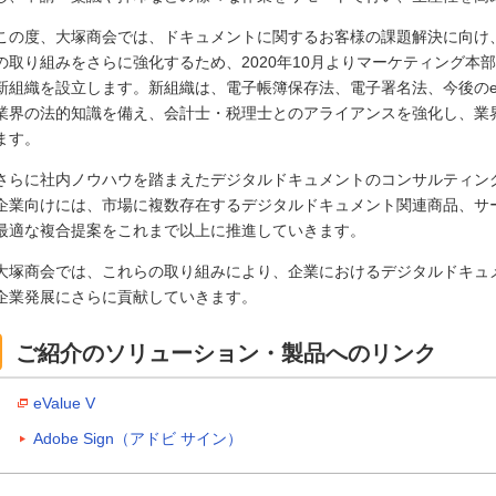
この度、大塚商会では、ドキュメントに関するお客様の課題解決に向け
の取り組みをさらに強化するため、2020年10月よりマーケティング本
新組織を設立します。新組織は、電子帳簿保存法、電子署名法、今後の
業界の法的知識を備え、会計士・税理士とのアライアンスを強化し、業
ます。
さらに社内ノウハウを踏まえたデジタルドキュメントのコンサルティン
企業向けには、市場に複数存在するデジタルドキュメント関連商品、サ
最適な複合提案をこれまで以上に推進していきます。
大塚商会では、これらの取り組みにより、企業におけるデジタルドキュ
企業発展にさらに貢献していきます。
ご紹介のソリューション・製品へのリンク
eValue V
Adobe Sign（アドビ サイン）