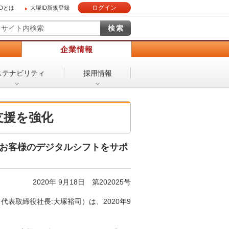
ログイン
IDとは
大塚ID新規登録
）
企業情報
ステナビリティ
採用情報
支援を強化
、お客様のデジタルシフトをサポ
2020年 9月18日 第202025号
表取締役社長:大塚裕司）は、2020年9