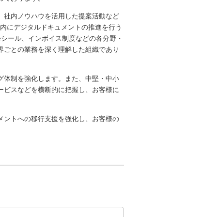
、社内ノウハウを活用した提案活動など
部内にデジタルドキュメントの推進を行う
eシール、インボイス制度などの各分野・
界ごとの業務を深く理解した組織であり
グ体制を強化します。また、中堅・中小
ービスなどを横断的に把握し、お客様に
メントへの移行支援を強化し、お客様の