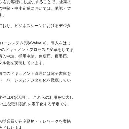
ハウをお客様にも提供することで、企業の
の中堅・中小企業においては、承認・契
す。
ており、ビジネスシーンにおけるデジタ
システム(現eValue V)」導入をはじ
外のドキュメントプロセスの変革をしてま
購入申請、採用申請、住所届、慶弔届、
タル化を実現しています。
向でのドキュメント管理には電子書庫を
ペーパーレスとデジタル化を徹底してい
やEDIを活用し、これらの利用を拡大し
客様との主な取引契約を電子化する予定です。
も従業員が在宅勤務・テレワークを実施
めております。