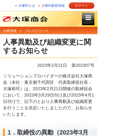
大塚IDとは
大塚ID新規登録
ログイン
メニュー
企業情報
プレスリリース
人事異動及び組織変更に関
するお知らせ
2023年2月21日 第202307号
ソリューションプロバイダーの株式会社大塚商
会（本社：東京都千代田区 代表取締役社長：
大塚裕司）は、2023年2月21日開催の取締役会
において、2023年3月29日付け及び2023年4月1
日付けで、以下のとおり人事異動及び組織変更
を行うことを決定いたしましたので、お知らせ
いたします。
1．取締役の異動（2023年3月