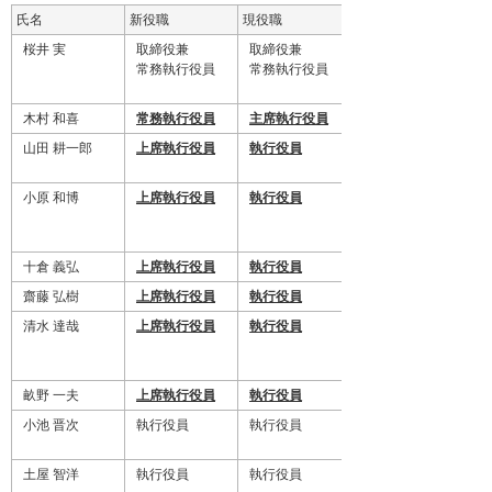
氏名
新役職
現役職
桜井 実
取締役兼
取締役兼
常務執行役員
常務執行役員
木村 和喜
常務執行役員
主席執行役員
山田 耕一郎
上席執行役員
執行役員
小原 和博
上席執行役員
執行役員
十倉 義弘
上席執行役員
執行役員
齋藤 弘樹
上席執行役員
執行役員
清水 達哉
上席執行役員
執行役員
畝野 一夫
上席執行役員
執行役員
小池 晋次
執行役員
執行役員
土屋 智洋
執行役員
執行役員