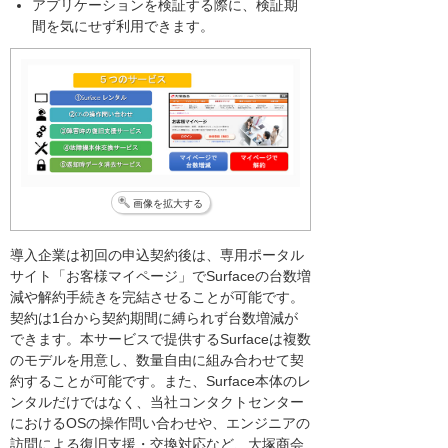
アプリケーションを検証する際に、検証期
間を気にせず利用できます。
画像を拡大する
導入企業は初回の申込契約後は、専用ポータル
サイト「お客様マイページ」でSurfaceの台数増
減や解約手続きを完結させることが可能です。
契約は1台から契約期間に縛られず台数増減が
できます。本サービスで提供するSurfaceは複数
のモデルを用意し、数量自由に組み合わせて契
約することが可能です。また、Surface本体のレ
ンタルだけではなく、当社コンタクトセンター
におけるOSの操作問い合わせや、エンジニアの
訪問による復旧支援・交換対応など、大塚商会