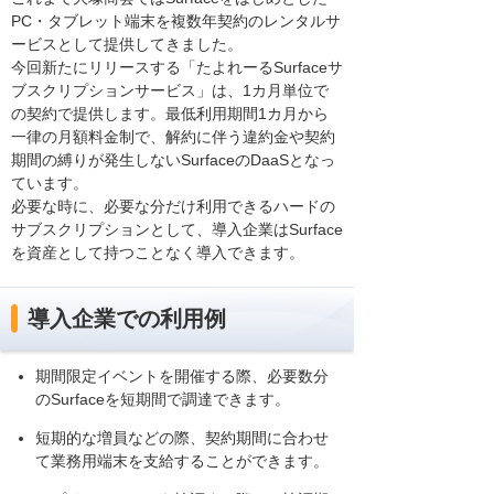
PC・タブレット端末を複数年契約のレンタルサ
ービスとして提供してきました。
今回新たにリリースする「たよれーるSurfaceサ
ブスクリプションサービス」は、1カ月単位で
の契約で提供します。最低利用期間1カ月から
一律の月額料金制で、解約に伴う違約金や契約
期間の縛りが発生しないSurfaceのDaaSとなっ
ています。
必要な時に、必要な分だけ利用できるハードの
サブスクリプションとして、導入企業はSurface
を資産として持つことなく導入できます。
導入企業での利用例
期間限定イベントを開催する際、必要数分
のSurfaceを短期間で調達できます。
短期的な増員などの際、契約期間に合わせ
て業務用端末を支給することができます。