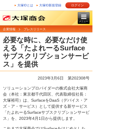
大塚IDとは
大塚ID新規登録
ログイン
メニュー
企業情報
プレスリリース
必要な時に、必要なだけ使
える「たよれーるSurface
サブスクリプションサービ
ス」を提供
2023年3月6日 第202308号
ソリューションプロバイダーの株式会社大塚商
会（本社：東京都千代田区、代表取締役社長：
大塚裕司）は、SurfaceをDaaS（デバイス・ア
ズ・ア・サービス）として提供する新サービス
「たよれーるSurfaceサブスクリプションサービ
ス」を、2023年4月1日から提供します。
これまで大塚商会ではSurfaceをはじめとした