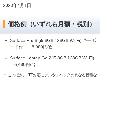
2023年4月1日
価格例（いずれも月額・税別）
Surface Pro 8 (i5 8GB 128GB Wi-Fi) キーボ
ード付 8,980円/台
Surface Laptop Go 2(i5 8GB 128GB Wi-Fi)
6,480円/台
＊ このほか、LTE対応モデルやスペックの異なる機種な
どを用意しています。
＊ 今後、異なる機種・スペックのSurfaceを追加予定で
す。
目標
年間1,800台