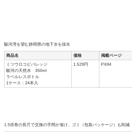
駿河湾を望む静岡県の地下水を採水
商品名
価格
掲載ページ
ミツウロコビバレッジ
1,529円
P.694
駿河の天然水 350ml
ラベルレスボトル
1ケース：24本入
1.5倍巻の長尺で交換の手間が省け、ゴミ（包装パッケージ）も削減