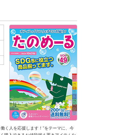
は、働く人を応援します！”をテーマに、今
く購入できるお値段据え置きアイテムな