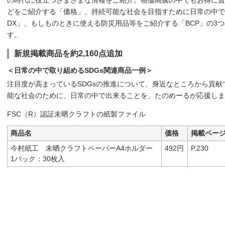
どをご紹介する「価格」、持続可能な社会を目指すために日常の中で
DX」、もしものときに使える防災用品等をご紹介する「BCP」の3
す。
新規掲載商品を約2,160点追加
＜日常の中で取り組めるSDGs関連商品一例＞
注目度が高まっているSDGsの推進について、身近なところから貢
能な社会のために、日常の中で出来ることを、たのめーるが応援しま
FSC（R）認証未晒クラフトの紙製ファイル
商品名
価格
掲載ペー
今村紙工 未晒クラフトペーパーA4ホルダー
492円
P.230
1パック：30枚入