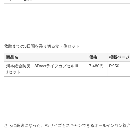
救助までの3日間を乗り切る食・住セット
商品名
価格
掲載ページ
河本総合防災 3DaysライフカプセルIII
7,480円
P.950
1セット
さらに高速になった、A3サイズもスキャンできるオールインワン複