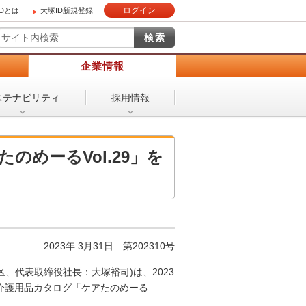
ログイン
IDとは
大塚ID新規登録
）
企業情報
ステナビリティ
採用情報
たのめーるVol.29」を
2023年 3月31日 第202310号
、代表取締役社長：大塚裕司)は、2023
、介護用品カタログ「ケアたのめーる