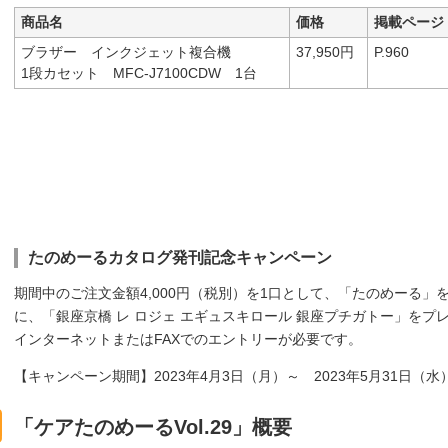
商品名
価格
掲載ページ
ブラザー インクジェット複合機
37,950円
P.960
1段カセット MFC-J7100CDW 1台
たのめーるカタログ発刊記念キャンペーン
期間中のご注文金額4,000円（税別）を1口として、「たのめーる」
に、「銀座京橋 レ ロジェ エギュスキロール 銀座プチガトー」をプ
インターネットまたはFAXでのエントリーが必要です。
【キャンペーン期間】2023年4月3日（月）～ 2023年5月31日（水
「ケアたのめーるVol.29」概要