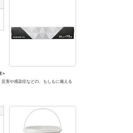
例＞
、災害や感染症などの、もしもに備える