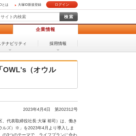
ログイン
IDとは
大塚ID新規登録
）
企業情報
ステナビリティ
採用情報
OWL's（オウル
2023年4月4日 第202312号
、代表取締役社長:大塚 裕司）は、働き
ルズ）※」を2023年4月より導入しま
」の3つのテーマで、ライフプランに合わ