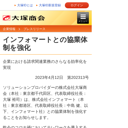
大塚IDとは
大塚ID新規登録
ログイン
メニュー
企業情報
プレスリリース
インフォマートとの協業体
制を強化
企業における請求関連業務のさらなる効率化を
実現
2023年4月12日 第202313号
ソリューションプロバイダーの株式会社大塚商
会（本社：東京都千代田区、代表取締役社長：
大塚 裕司）は、株式会社インフォマート（本
社：東京都港区、代表取締役社長：中島 健、以
下、インフォマート社）との協業体制を強化す
ることをお知らせします。
昨今のコロナ禍においてテレワークを導入する