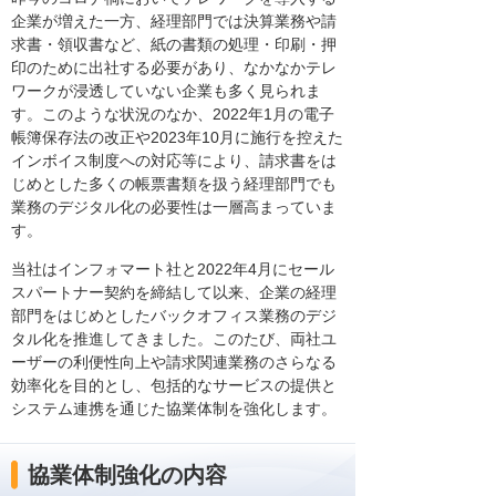
企業が増えた一方、経理部門では決算業務や請
求書・領収書など、紙の書類の処理・印刷・押
印のために出社する必要があり、なかなかテレ
ワークが浸透していない企業も多く見られま
す。このような状況のなか、2022年1月の電子
帳簿保存法の改正や2023年10月に施行を控えた
インボイス制度への対応等により、請求書をは
じめとした多くの帳票書類を扱う経理部門でも
業務のデジタル化の必要性は一層高まっていま
す。
当社はインフォマート社と2022年4月にセール
スパートナー契約を締結して以来、企業の経理
部門をはじめとしたバックオフィス業務のデジ
タル化を推進してきました。このたび、両社ユ
ーザーの利便性向上や請求関連業務のさらなる
効率化を目的とし、包括的なサービスの提供と
システム連携を通じた協業体制を強化します。
協業体制強化の内容