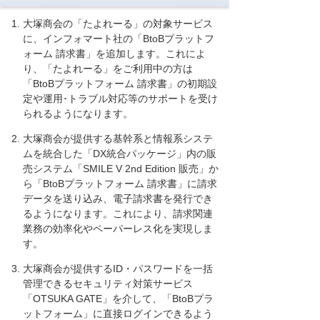
大塚商会の「たよれーる」の対象サービス
に、インフォマート社の「BtoBプラットフ
ォーム 請求書」を追加します。これによ
り、「たよれーる」をご利用中の方は
「BtoBプラットフォーム 請求書」の初期設
定や運用･トラブル対応等のサポートを受け
られるようになります。
大塚商会が提供する基幹系と情報系システ
ムを統合した「DX統合パッケージ」内の販
売システム「SMILE V 2nd Edition 販売」か
ら「BtoBプラットフォーム 請求書」に請求
データを送り込み、電子請求書を発行でき
るようになります。これにより、請求関連
業務の効率化やペーパーレス化を実現しま
す。
大塚商会が提供するID・パスワードを一括
管理できるセキュリティ対策サービス
「OTSUKA GATE」を介して、「BtoBプラ
ットフォーム」に直接ログインできるよう