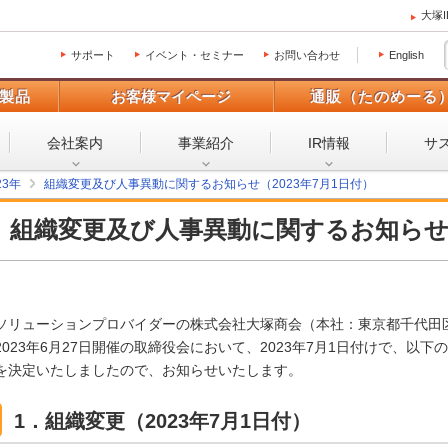
大塚
サポート
イベント・セミナー
お問い合わせ
English
製品
お客様マイページ
通販（たのめーる
会社案内
事業紹介
IR情報
サ
23年
組織変更及び人事異動に関するお知らせ（2023年7月1日付）
組織変更及び人事異動に関するお知ら
ソリューションプロバイダーの株式会社大塚商会（本社：東京都千代田
2023年6月27日開催の取締役会において、2023年7月1日付けで、以
を決定いたしましたので、お知らせいたします。
1．組織変更（2023年7月1日付）