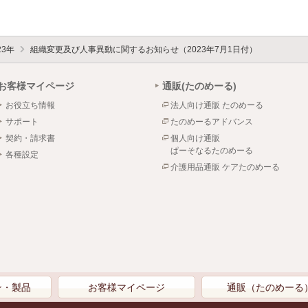
23年
組織変更及び人事異動に関するお知らせ（2023年7月1日付）
お客様マイページ
通販(たのめーる)
お役立ち情報
法人向け通販 たのめーる
サポート
たのめーるアドバンス
契約・請求書
個人向け通販
ぱーそなるたのめーる
各種設定
介護用品通販 ケアたのめーる
ン・製品
お客様マイページ
通販（たのめーる