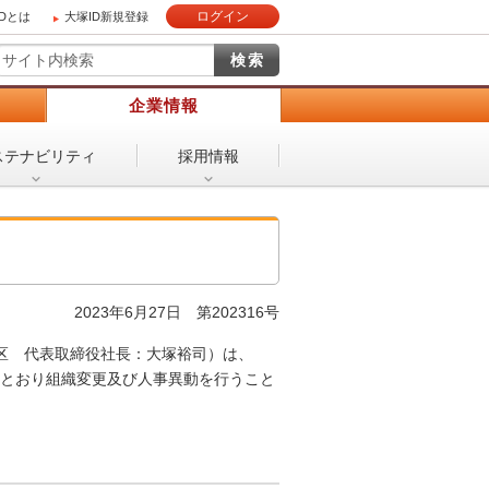
ログイン
IDとは
大塚ID新規登録
）
企業情報
ステナビリティ
採用情報
せ
2023年6月27日 第202316号
区 代表取締役社長：大塚裕司）は、
下のとおり組織変更及び人事異動を行うこと