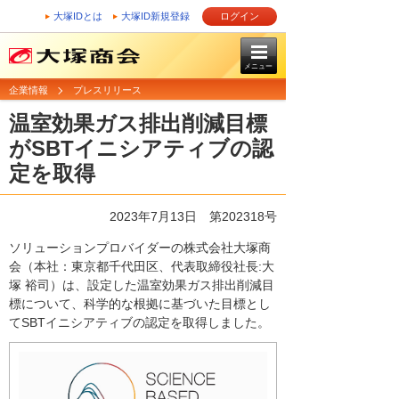
大塚IDとは
大塚ID新規登録
ログイン
メニュー
企業情報
プレスリリース
温室効果ガス排出削減目標
がSBTイニシアティブの認
定を取得
2023年7月13日 第202318号
ソリューションプロバイダーの株式会社大塚商
会（本社：東京都千代田区、代表取締役社長:大
塚 裕司）は、設定した温室効果ガス排出削減目
標について、科学的な根拠に基づいた目標とし
てSBTイニシアティブの認定を取得しました。