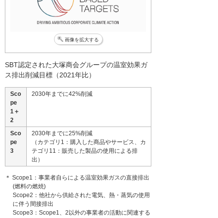
画像を拡大する
SBT認定された大塚商会グループの温室効果ガ
ス排出削減目標（2021年比）
Sco
2030年までに42%削減
pe
1＋
2
Sco
2030年までに25%削減
pe
（カテゴリ1：購入した商品やサービス、カ
3
テゴリ11：販売した製品の使用による排
出）
＊ Scope1：事業者自らによる温室効果ガスの直接排出
(燃料の燃焼)
Scope2：他社から供給された電気、熱・蒸気の使用
に伴う間接排出
Scope3：Scope1、2以外の事業者の活動に関連する