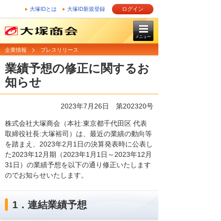
大塚IDとは
大塚ID新規登録
ログイン
メニュー
企業情報
プレスリリース
業績予想の修正に関するお
知らせ
2023年7月26日 第202320号
株式会社大塚商会（本社:東京都千代田区 代表
取締役社長:大塚裕司）は、最近の業績の動向等
を踏まえ、2023年2月1日の決算発表時に公表し
た2023年12月期（2023年1月1日～2023年12月
31日）の業績予想を以下の通り修正いたします
のでお知らせいたします。
1．連結業績予想