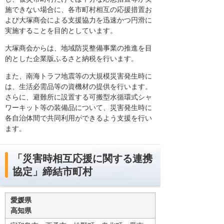
施できない場合に、各市町村相互の応援措置お
よび大塚商会による支援協力を迅速かつ円滑に
実施することを目的としています。
大塚商会からは、地域防災整備事業の推進を目
的とした企業版ふるさと納税を行います。
また、南海トラフ地震等の大規模災害発生時に
は、生活必需品等の資機材の提供を行います。
さらに、避難所に設置する可搬型水循環式シャ
ワーキット等の装備品について、災害発生時に
各自治体間で共同利用ができるよう支援を行い
ます。
「災害時相互応援に関する連携
協定」締結市町村
愛媛県
高知県