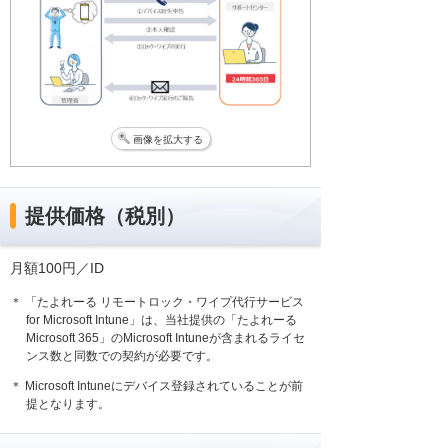
画像を拡大する
提供価格（税別）
月額100円／ID
＊ 「たよれーる リモートロック・ワイプ代行サービス
for Microsoft Intune」は、当社提供の「たよれーる
Microsoft 365」のMicrosoft Intuneが含まれるライセ
ンス数と同数での契約が必要です。
＊ Microsoft Intuneにデバイス登録されていることが前
提となります。