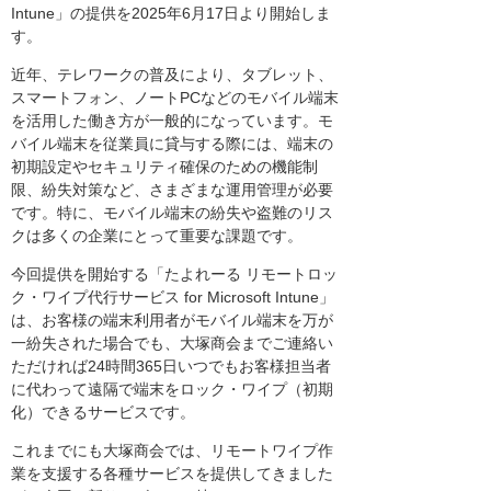
Intune」の提供を2025年6月17日より開始しま
す。
近年、テレワークの普及により、タブレット、
スマートフォン、ノートPCなどのモバイル端末
を活用した働き方が一般的になっています。モ
バイル端末を従業員に貸与する際には、端末の
初期設定やセキュリティ確保のための機能制
限、紛失対策など、さまざまな運用管理が必要
です。特に、モバイル端末の紛失や盗難のリス
クは多くの企業にとって重要な課題です。
今回提供を開始する「たよれーる リモートロッ
ク・ワイプ代行サービス for Microsoft Intune」
は、お客様の端末利用者がモバイル端末を万が
一紛失された場合でも、大塚商会までご連絡い
ただければ24時間365日いつでもお客様担当者
に代わって遠隔で端末をロック・ワイプ（初期
化）できるサービスです。
これまでにも大塚商会では、リモートワイプ作
業を支援する各種サービスを提供してきました