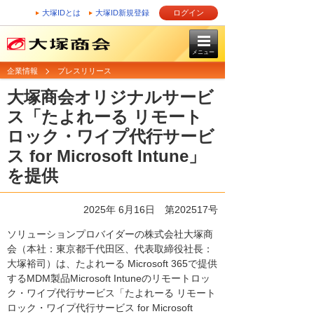
大塚IDとは
大塚ID新規登録
ログイン
メニュー
企業情報
プレスリリース
大塚商会オリジナルサービ
ス「たよれーる リモート
ロック・ワイプ代行サービ
ス for Microsoft Intune」
を提供
2025年 6月16日 第202517号
ソリューションプロバイダーの株式会社大塚商
会（本社：東京都千代田区、代表取締役社長：
大塚裕司）は、たよれーる Microsoft 365で提供
するMDM製品Microsoft Intuneのリモートロッ
ク・ワイプ代行サービス「たよれーる リモート
ロック・ワイプ代行サービス for Microsoft