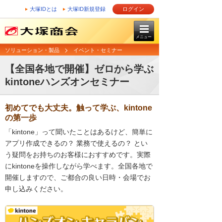
大塚IDとは
大塚ID新規登録
ログイン
メニュー
ソリューション・製品
イベント・セミナー
【全国各地で開催】ゼロから学ぶ
kintoneハンズオンセミナー
初めてでも大丈夫。触って学ぶ、kintone
の第一歩
「kintone」って聞いたことはあるけど、簡単に
アプリ作成できるの？ 業務で使えるの？ とい
う疑問をお持ちのお客様におすすめです。実際
にkintoneを操作しながら学べます。全国各地で
開催しますので、ご都合の良い日時・会場でお
申し込みください。