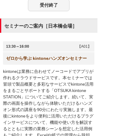
受付終了
セミナーのご案内［日本橋会場］
13:30～16:00
【A01】
ゼロから学ぶ kintoneハンズオンセミナー
kintoneは業務に合わせてノーコードでアプリが
作れるクラウドサービスです。本セミナーでは
冒頭で製品概要と多彩なサービスでkintone活用
をまるごとサポートする「OTSUKA kintone
STATION」についてご紹介します。続いて、実
際の画面を操作しながら体験いただけるハンズ
オン形式の講座を90分にわたり実施します。最
後にkintoneをより便利に活用いただけるプラグ
インサービスについて、機能や使い方を解説す
るとともに実際の業務シーンを想定した活用例
もご紹介します。Excelや紙での管理から脱却