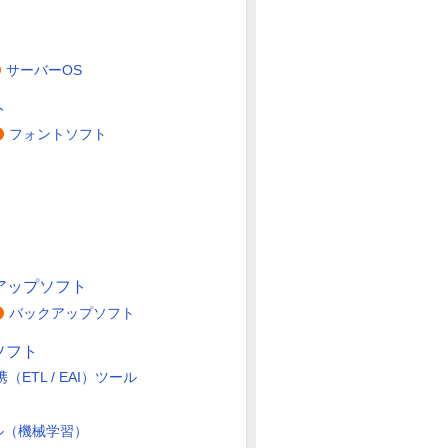
サーバーOS
ト
フォントソフト
アップソフト
バックアップソフト
ソフト
（ETL / EAI）ツール
ル（機械学習）