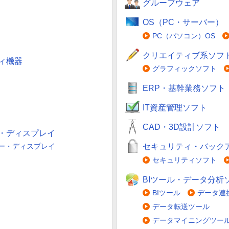
グループウェア
OS（PC・サーバー）
PC（パソコン）OS
クリエイティブ系ソフ
ィ機器
グラフィックソフト
ERP・基幹業務ソフト
IT資産管理ソフト
CAD・3D設計ソフト
・ディスプレイ
ー・ディスプレイ
セキュリティ・バック
セキュリティソフト
BIツール・データ分析
BIツール
データ連携
データ転送ツール
データマイニングツー