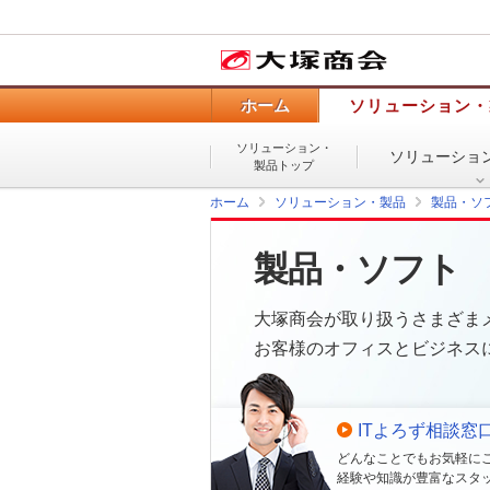
ホーム
ソリューション・
ソリューション・
ソリューショ
製品トップ
ホーム
ソリューション・製品
製品・ソ
製品・ソフト
大塚商会が取り扱うさまざま
お客様のオフィスとビジネス
ITよろず相談窓
どんなことでもお気軽に
経験や知識が豊富なスタ