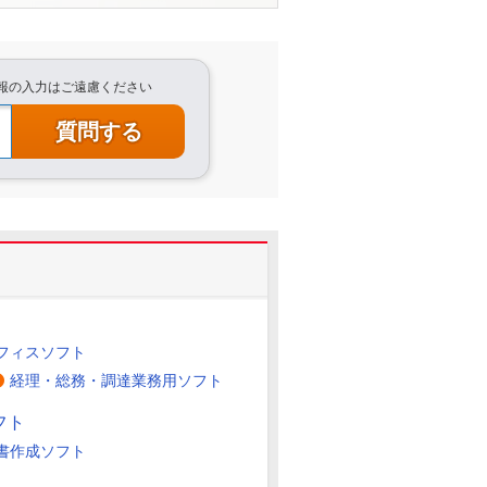
情報の入力はご遠慮ください
フィスソフト
経理・総務・調達業務用ソフト
フト
書作成ソフト