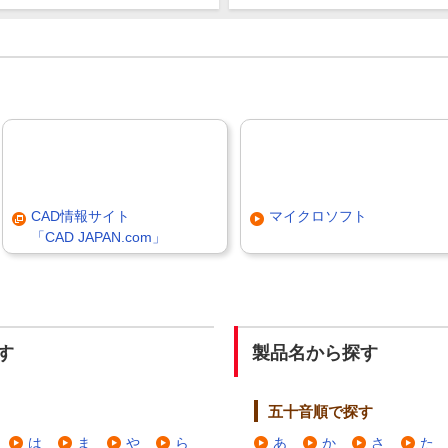
CAD情報サイト
マイクロソフト
「CAD JAPAN.com」
す
製品名から探す
五十音順で探す
は
ま
や
ら
あ
か
さ
た