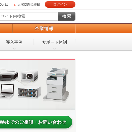
ログイン
IDとは
大塚ID新規登録
）
企業情報
導入事例
サポート体制
Webでのご相談・お問い合わせ