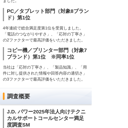
ました。
PC／タブレット部門（対象8ブラン
ド）第1位
4年連続で総合満足度第1位を受賞しました。
「電話のつながりやすさ」、「応対の丁寧さ」
の2ファクターで最高評価をいただきました。
コピー機／プリンター部門（対象7
ブランド）第1位 ※同率1位
当社は「応対の丁寧さ」、「製品知識」、「用
件に対し提供された情報や回答内容の適切さ」
の3ファクターで最高評価をいただきました。
調査概要
J.D. パワー2025年法人向けテクニ
カルサポートコールセンター満足
度調査SM