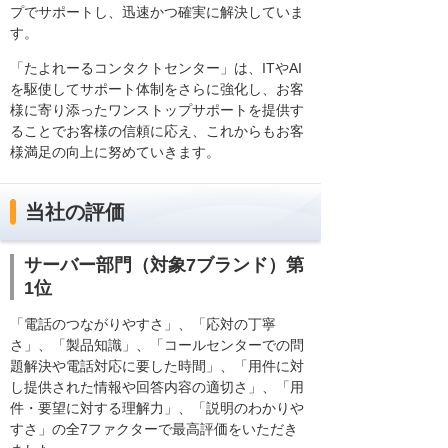
プでサポートし、迅速かつ確実に解決していま
す。
「たよれーるコンタクトセンター」は、ITやAI
を駆使してサポート体制をさらに強化し、お客
様に寄り添ったワンストップサポートを提供す
ることでお客様の信頼に応え、これからもお客
様満足の向上に努めていきます。
当社の評価
サーバー部門（対象7ブランド）第
1位
「電話のつながりやすさ」、「応対の丁寧
さ」、「製品知識」、「コールセンターでの問
題解決や電話対応に要した時間」、「用件に対
し提供された情報や回答内容の適切さ」、「用
件・要望に対する理解力」、「説明のわかりや
すさ」の全7ファクターで最高評価をいただき