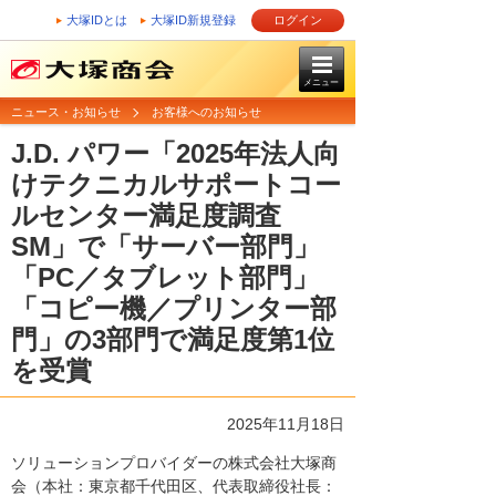
大塚IDとは
大塚ID新規登録
ログイン
メニュー
ニュース・お知らせ
お客様へのお知らせ
J.D. パワー「2025年法人向
けテクニカルサポートコー
ルセンター満足度調査
SM」で「サーバー部門」
「PC／タブレット部門」
「コピー機／プリンター部
門」の3部門で満足度第1位
を受賞
2025年11月18日
ソリューションプロバイダーの株式会社大塚商
会（本社：東京都千代田区、代表取締役社長：