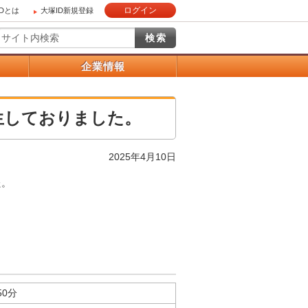
ログイン
IDとは
大塚ID新規登録
）
企業情報
生しておりました。
2025年4月10日
た。
50分