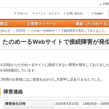
大塚
サポート
イベント・セミナー
お問い合わせ
English
製品
お客様マイページ
通販（たのめーる
お知らせ
2025年
たのめーるWebサイトで接続障害が発生しておりました。
たのめーるWebサイトで接続障害が発
14:20頃からたのめーるサイトに接続できない障害が発生しておりまし
16:50頃復旧しています。
ご利用のお客様にはご迷惑をおかけし大変申し訳ありませんでした。
障害連絡
障害発生日時
2025年4月10日 14時20分～16時