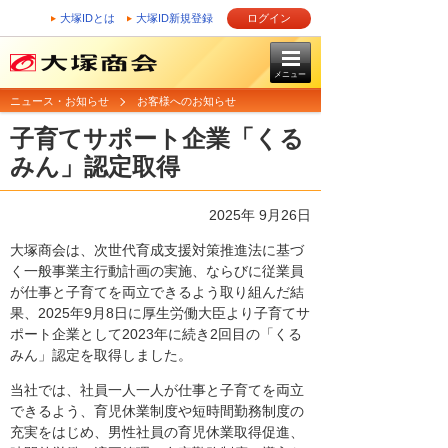
大塚IDとは
大塚ID新規登録
ログイン
メニュー
ニュース・お知らせ
お客様へのお知らせ
子育てサポート企業「くる
みん」認定取得
2025年 9月26日
大塚商会は、次世代育成支援対策推進法に基づ
く一般事業主行動計画の実施、ならびに従業員
が仕事と子育てを両立できるよう取り組んだ結
果、2025年9月8日に厚生労働大臣より子育てサ
ポート企業として2023年に続き2回目の「くる
みん」認定を取得しました。
当社では、社員一人一人が仕事と子育てを両立
できるよう、育児休業制度や短時間勤務制度の
充実をはじめ、男性社員の育児休業取得促進、