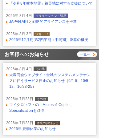
「令和8年熊本地震」被災地に対する支援について
2026年 8月 4日
ソリューション・製品
JAPAN AI社と戦略的アライアンスを推進
2026年 8月 3日
決算・IR
2026年12月期 第2四半期（中間期）決算の概況
お客様へのお知らせ
一覧へ
2026年 8月 4日
その他
大塚商会ウェブサイト全域のシステムメンテナン
スに伴うサービス停止のお知らせ（9/4-6、10/9-
12、10/23-25）
2026年 7月23日
その他
マイクロソフトの「Microsoft Copilot」
Specializationを取得
2026年 7月23日
休業のお知らせ
2026年 夏季休業のお知らせ