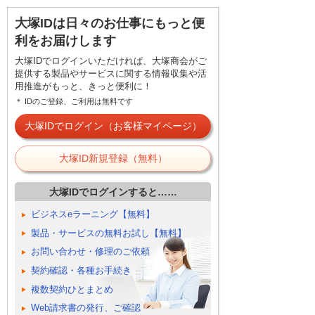
大塚IDは日々のお仕事にもっと便
利をお届けします
大塚IDでログインいただければ、大塚商会がご
提供する製品やサービスに関する情報収集や活
用推進がもっと、きっと便利に！
＊ IDのご登録、ご利用は無料です
大塚IDでログイン（お客様マイページ）
大塚ID新規登録（無料）
大塚IDでログインすると……
ビジネスeラーニング【無料】
製品・サービスの無料お試し【無料】
お問い合わせ・修理のご依頼
契約確認・各種お手続き
複数契約ひとまとめ
Web請求書の発行、ご確認