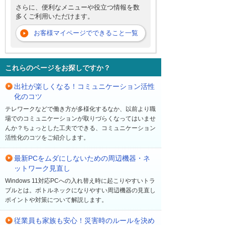
さらに、便利なメニューや役立つ情報を数
多くご利用いただけます。
お客様マイページでできること一覧
これらのページをお探しですか？
出社が楽しくなる！コミュニケーション活性
化のコツ
テレワークなどで働き方が多様化するなか、以前より職
場でのコミュニケーションが取りづらくなってはいませ
んか？ちょっとした工夫でできる、コミュニケーション
活性化のコツをご紹介します。
最新PCをムダにしないための周辺機器・ネ
ットワーク見直し
Windows 11対応PCへの入れ替え時に起こりやすいトラ
ブルとは。ボトルネックになりやすい周辺機器の見直し
ポイントや対策について解説します。
従業員も家族も安心！災害時のルールを決め