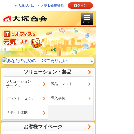
大塚IDとは
大塚ID新規登録
ログイン
メニュー
ソリューション・製品
ソリューション・
製品・ソフト
サービス
イベント・セミナー
導入事例
サポート体制
お客様マイページ