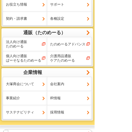
お役立ち情報
サポート
契約・請求書
各種設定
通販（たのめーる）
法人向け通販
たのめーるアドバンス
たのめーる
個人向け通販
介護用品通販
ぱーそなるたのめーる
ケアたのめーる
企業情報
大塚商会について
会社案内
事業紹介
IR情報
サステナビリティ
採用情報