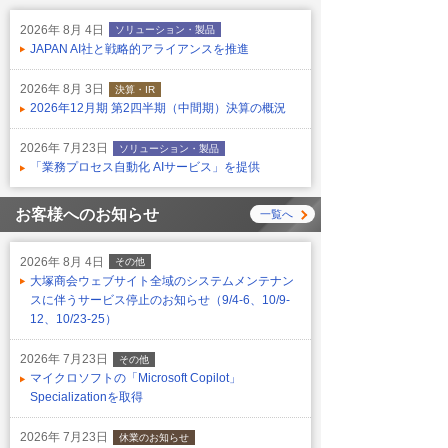
2026年 8月 4日
ソリューション・製品
JAPAN AI社と戦略的アライアンスを推進
2026年 8月 3日
決算・IR
2026年12月期 第2四半期（中間期）決算の概況
2026年 7月23日
ソリューション・製品
「業務プロセス自動化 AIサービス」を提供
お客様へのお知らせ
一覧へ
2026年 8月 4日
その他
大塚商会ウェブサイト全域のシステムメンテナン
スに伴うサービス停止のお知らせ（9/4-6、10/9-
12、10/23-25）
2026年 7月23日
その他
マイクロソフトの「Microsoft Copilot」
Specializationを取得
2026年 7月23日
休業のお知らせ