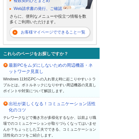
複数契約ひとまとめ
Web請求書の発行、ご確認
さらに、便利なメニューや役立つ情報を数
多くご利用いただけます。
お客様マイページでできること一覧
これらのページをお探しですか？
最新PCをムダにしないための周辺機器・ネ
ットワーク見直し
Windows 11対応PCへの入れ替え時に起こりやすいトラ
ブルとは。ボトルネックになりやすい周辺機器の見直し
ポイントや対策について解説します。
出社が楽しくなる！コミュニケーション活性
化のコツ
テレワークなどで働き方が多様化するなか、以前より職
場でのコミュニケーションが取りづらくなってはいませ
んか？ちょっとした工夫でできる、コミュニケーション
活性化のコツをご紹介します。