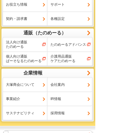
お役立ち情報
サポート
契約・請求書
各種設定
通販（たのめーる）
法人向け通販
たのめーるアドバンス
たのめーる
個人向け通販
介護用品通販
ぱーそなるたのめーる
ケアたのめーる
企業情報
大塚商会について
会社案内
事業紹介
IR情報
サステナビリティ
採用情報