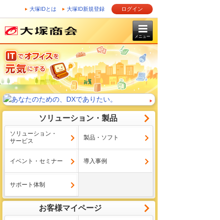
大塚IDとは
大塚ID新規登録
ログイン
メニュー
ソリューション・製品
ソリューション・
製品・ソフト
サービス
イベント・セミナー
導入事例
サポート体制
お客様マイページ