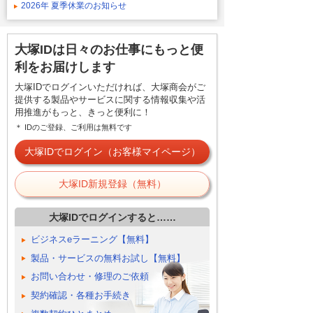
2026年 夏季休業のお知らせ
大塚IDは日々のお仕事にもっと便
利をお届けします
大塚IDでログインいただければ、大塚商会がご
提供する製品やサービスに関する情報収集や活
用推進がもっと、きっと便利に！
＊ IDのご登録、ご利用は無料です
大塚IDでログイン（お客様マイページ）
大塚ID新規登録（無料）
大塚IDでログインすると……
ビジネスeラーニング【無料】
製品・サービスの無料お試し【無料】
お問い合わせ・修理のご依頼
契約確認・各種お手続き