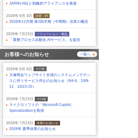
JAPAN AI社と戦略的アライアンスを推進
2026年 8月 3日
決算・IR
2026年12月期 第2四半期（中間期）決算の概況
2026年 7月23日
ソリューション・製品
「業務プロセス自動化 AIサービス」を提供
お客様へのお知らせ
一覧へ
2026年 8月 4日
その他
大塚商会ウェブサイト全域のシステムメンテナン
スに伴うサービス停止のお知らせ（9/4-6、10/9-
12、10/23-25）
2026年 7月23日
その他
マイクロソフトの「Microsoft Copilot」
Specializationを取得
2026年 7月23日
休業のお知らせ
2026年 夏季休業のお知らせ