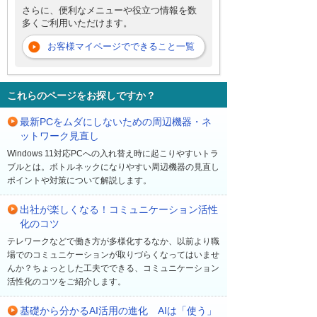
さらに、便利なメニューや役立つ情報を数
多くご利用いただけます。
お客様マイページでできること一覧
これらのページをお探しですか？
最新PCをムダにしないための周辺機器・ネ
ットワーク見直し
Windows 11対応PCへの入れ替え時に起こりやすいトラ
ブルとは。ボトルネックになりやすい周辺機器の見直し
ポイントや対策について解説します。
出社が楽しくなる！コミュニケーション活性
化のコツ
テレワークなどで働き方が多様化するなか、以前より職
場でのコミュニケーションが取りづらくなってはいませ
んか？ちょっとした工夫でできる、コミュニケーション
活性化のコツをご紹介します。
基礎から分かるAI活用の進化 AIは「使う」