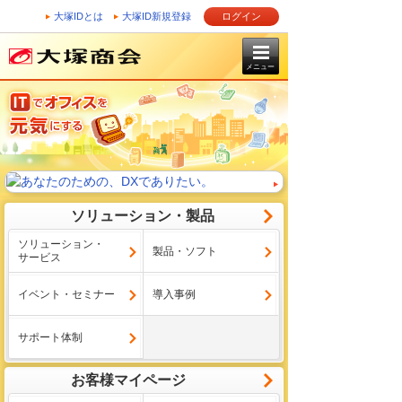
大塚IDとは
大塚ID新規登録
ログイン
メニュー
ソリューション・製品
ソリューション・
製品・ソフト
サービス
イベント・セミナー
導入事例
サポート体制
お客様マイページ