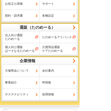
お役立ち情報
サポート
契約・請求書
各種設定
通販（たのめーる）
法人向け通販
たのめーるアドバンス
たのめーる
個人向け通販
介護用品通販
ぱーそなるたのめーる
ケアたのめーる
企業情報
大塚商会について
会社案内
事業紹介
IR情報
サステナビリティ
採用情報