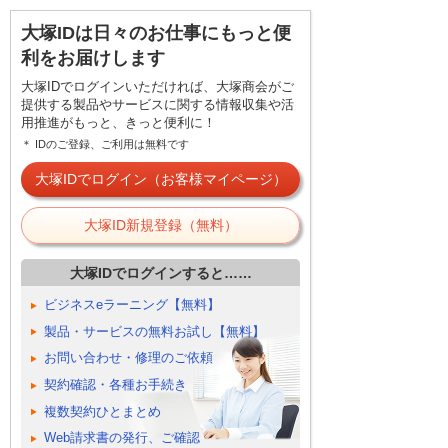
大塚IDは日々のお仕事にもっと便
利をお届けします
大塚IDでログインいただければ、大塚商会がご
提供する製品やサービスに関する情報収集や活
用推進がもっと、きっと便利に！
＊ IDのご登録、ご利用は無料です
大塚IDでログイン（お客様マイページ）
大塚ID新規登録（無料）
大塚IDでログインすると……
ビジネスeラーニング【無料】
製品・サービスの無料お試し【無料】
お問い合わせ・修理のご依頼
契約確認・各種お手続き
複数契約ひとまとめ
Web請求書の発行、ご確認