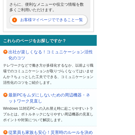
さらに、便利なメニューや役立つ情報を数
多くご利用いただけます。
お客様マイページでできること一覧
これらのページをお探しですか？
出社が楽しくなる！コミュニケーション活性
化のコツ
テレワークなどで働き方が多様化するなか、以前より職
場でのコミュニケーションが取りづらくなってはいませ
んか？ちょっとした工夫でできる、コミュニケーション
活性化のコツをご紹介します。
最新PCをムダにしないための周辺機器・ネ
ットワーク見直し
Windows 11対応PCへの入れ替え時に起こりやすいトラ
ブルとは。ボトルネックになりやすい周辺機器の見直し
ポイントや対策について解説します。
従業員も家族も安心！災害時のルールを決め