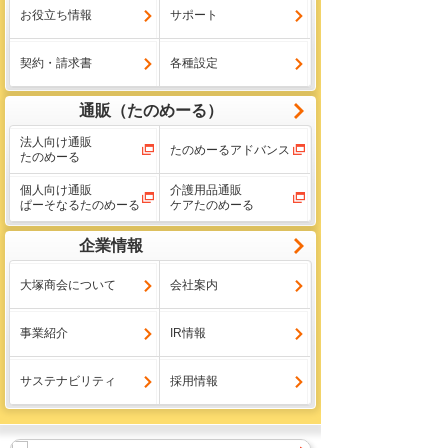
お役立ち情報
サポート
契約・請求書
各種設定
通販（たのめーる）
法人向け通販
たのめーるアドバンス
たのめーる
個人向け通販
介護用品通販
ぱーそなるたのめーる
ケアたのめーる
企業情報
大塚商会について
会社案内
事業紹介
IR情報
サステナビリティ
採用情報