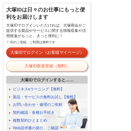
大塚IDは日々のお仕事にもっと便
利をお届けします
大塚IDでログインいただければ、大塚商会がご
提供する製品やサービスに関する情報収集や活
用推進がもっと、きっと便利に！
＊ IDのご登録、ご利用は無料です
大塚IDでログイン（お客様マイページ）
大塚ID新規登録（無料）
大塚IDでログインすると……
ビジネスeラーニング【無料】
製品・サービスの無料お試し【無料】
お問い合わせ・修理のご依頼
契約確認・各種お手続き
複数契約ひとまとめ
Web請求書の発行、ご確認