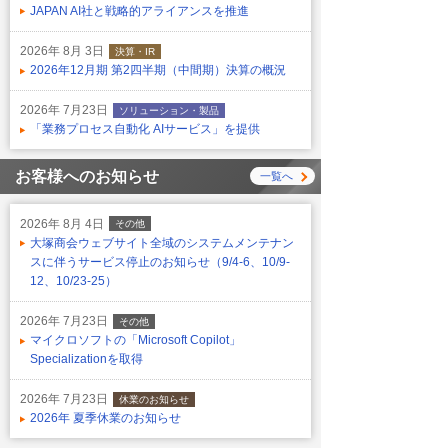
JAPAN AI社と戦略的アライアンスを推進
2026年 8月 3日
決算・IR
2026年12月期 第2四半期（中間期）決算の概況
2026年 7月23日
ソリューション・製品
「業務プロセス自動化 AIサービス」を提供
お客様へのお知らせ
一覧へ
2026年 8月 4日
その他
大塚商会ウェブサイト全域のシステムメンテナン
スに伴うサービス停止のお知らせ（9/4-6、10/9-
12、10/23-25）
2026年 7月23日
その他
マイクロソフトの「Microsoft Copilot」
Specializationを取得
2026年 7月23日
休業のお知らせ
2026年 夏季休業のお知らせ