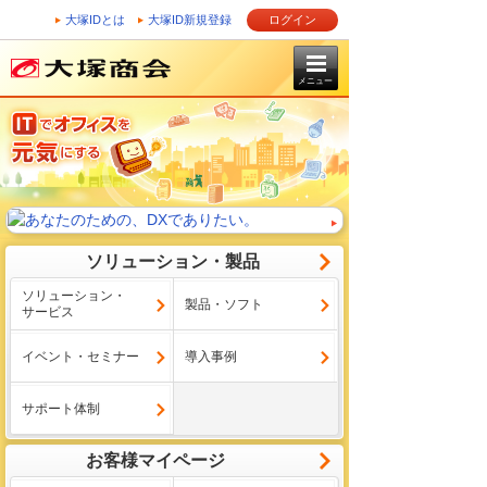
大塚IDとは
大塚ID新規登録
ログイン
メニュー
ソリューション・製品
ソリューション・
製品・ソフト
サービス
イベント・セミナー
導入事例
サポート体制
お客様マイページ