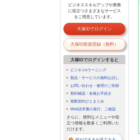
ビジネススキルアップや業務
に役立つさまざまなサービス
をご用意しています。
大塚IDでログイン
大塚ID新規登録（無料）
大塚IDでログインすると
ビジネスeラーニング
製品・サービスの無料お試し
お問い合わせ・修理のご依頼
契約確認・各種お手続き
複数契約ひとまとめ
Web請求書の発行、ご確認
さらに、便利なメニューや役
立つ情報を数多くご利用いた
だけます。
何ができるか見てみる