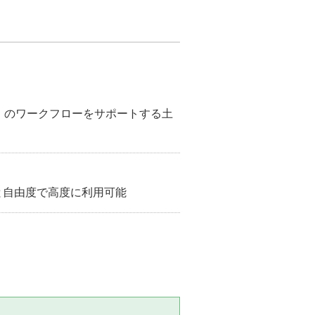
IM）のワークフローをサポートする土
と自由度で高度に利用可能