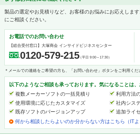
製品の選定やお見積りなど、お客様のお悩みにお応えします
にご相談ください。
お電話でのお問い合わせ
【総合受付窓口】
大塚商会 インサイドビジネスセンター
0120-579-215
（平日 9:00～17:30）
＊メールでの連絡をご希望の方も、「お問い合わせ」ボタンをご利用くだ
以下のようなご相談も承っております。気になることは、
複数メーカーソフトの一括見積り
利用方法
使用環境に応じたカスタマイズ
社内シス
既存ソフトのバージョンアップ
追加ライ
何から相談したらよいのか分からない方はこちら（IT