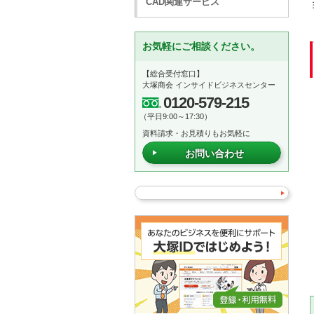
CAD関連サービス
お気軽にご相談ください。
【総合受付窓口】
大塚商会 インサイドビジネスセンター
0120-579-215
（平日9:00～17:30）
資料請求・お見積りもお気軽に
お問い合わせ