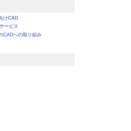
向けCAD
連サービス
のCADへの取り組み