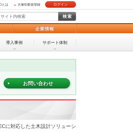
ログイン
IDとは
大塚ID新規登録
）
企業情報
導入事例
サポート体制
お問い合わせ
 ECに対応した土木設計ソリューシ