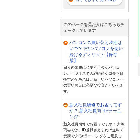
このページを見た人はこちらもチ
ェックしています
パソコンの買い替え時期は
いつ？ 古いパソコンを使い
続けるデメリット【保存
版】
日々の業務に必要不可欠なパソコ
ン。ビジネスでの継続的な成長を目
指すのであれば、新しいパソコンへ
の買い替えは必要な投資だといえま
す。
新入社員研修でお困りです
か？ 新入社員向けeラーニ
ング
新入社員研修でお困りですか？ 大塚
商会では、ID登録さえすれば無料で
受講できるeラーニングをご用意し