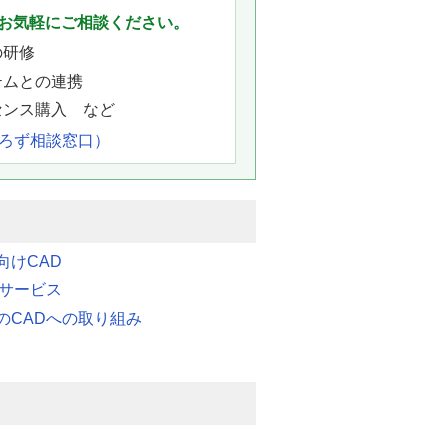
お気軽にご相談ください。
の研修
テムとの連携
センス購入 など
よろず相談窓口）
向けCAD
連サービス
のCADへの取り組み