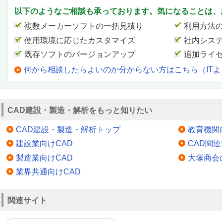
以下のようなご相談も承っております。気になることは、
複数メーカーソフトの一括見積り
利用方法
使用環境に応じたカスタマイズ
社内シス
既存ソフトのバージョンアップ
追加ライ
何から相談したらよいのか分からない方はこちら（IT
CAD建設・製造・解析をもっと知りたい
CAD建設・製造・解析トップ
教育機関
建設業向けCAD
CAD関
製造業向けCAD
大塚商会
業界共通向けCAD
関連サイト