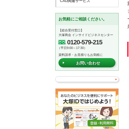
CAD関連サービス
お気軽にご相談ください。
【総合受付窓口】
大塚商会 インサイドビジネスセンター
0120-579-215
（平日9:00～17:30）
資料請求・お見積りもお気軽に
お問い合わせ