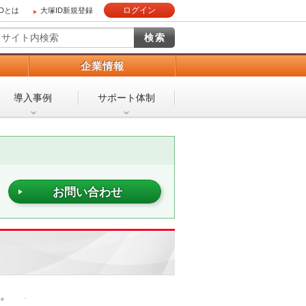
ログイン
IDとは
大塚ID新規登録
）
企業情報
導入事例
サポート体制
お問い合わせ
た。