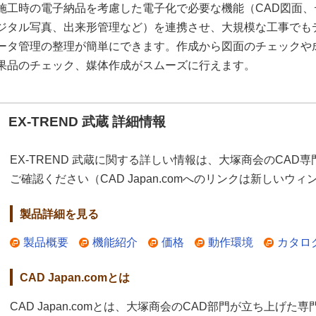
施工時の電子納品を考慮した電子化で必要な機能（CAD図面、
ジタル写真、出来形管理など）を連携させ、大規模な工事でも
ータ管理の整理が簡単にできます。作成から図面のチェックや
果品のチェック、媒体作成がスムーズに行えます。
EX-TREND 武蔵 詳細情報
EX-TREND 武蔵に関する詳しい情報は、大塚商会のCAD専門情
ご確認ください（CAD Japan.comへのリンクは新しいウ
製品詳細を見る
製品概要
機能紹介
価格
動作環境
カタロ
CAD Japan.comとは
CAD Japan.comとは、大塚商会のCAD部門が立ち上げた専