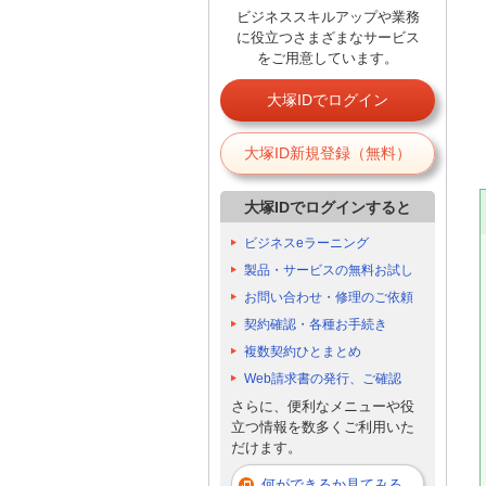
ビジネススキルアップや業務
に役立つさまざまなサービス
をご用意しています。
大塚IDでログイン
大塚ID新規登録（無料）
大塚IDでログインすると
ビジネスeラーニング
製品・サービスの無料お試し
お問い合わせ・修理のご依頼
契約確認・各種お手続き
複数契約ひとまとめ
Web請求書の発行、ご確認
さらに、便利なメニューや役
立つ情報を数多くご利用いた
だけます。
何ができるか見てみる