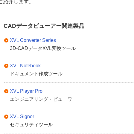
ご紹介します。
CADデータビューアー関連製品
XVL Converter Series
3D-CADデータXVL変換ツール
XVL Notebook
ドキュメント作成ツール
XVL Player Pro
エンジニアリング・ビューワー
XVL Signer
セキュリティツール