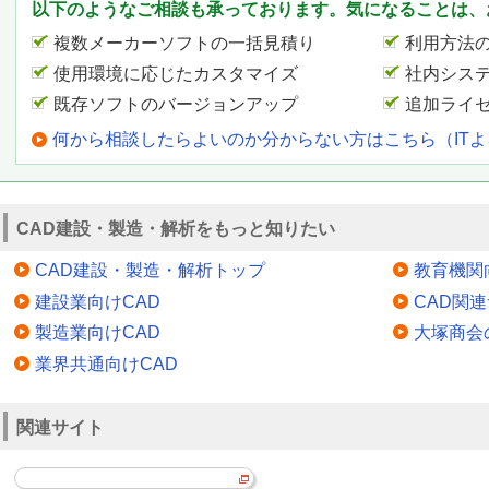
以下のようなご相談も承っております。気になることは、
複数メーカーソフトの一括見積り
利用方法
使用環境に応じたカスタマイズ
社内シス
既存ソフトのバージョンアップ
追加ライ
何から相談したらよいのか分からない方はこちら（IT
CAD建設・製造・解析をもっと知りたい
CAD建設・製造・解析トップ
教育機関
建設業向けCAD
CAD関
製造業向けCAD
大塚商会
業界共通向けCAD
関連サイト