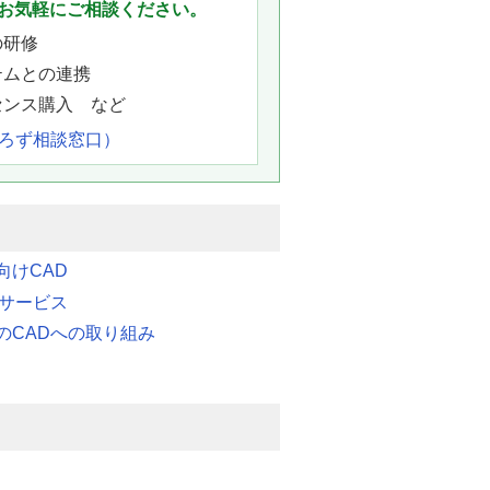
お気軽にご相談ください。
の研修
テムとの連携
センス購入 など
よろず相談窓口）
向けCAD
連サービス
のCADへの取り組み