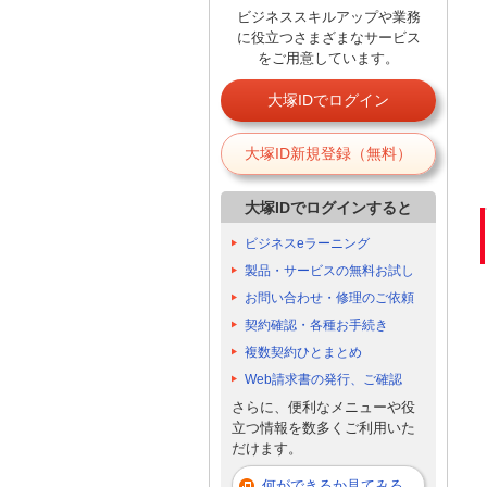
ビジネススキルアップや業務
に役立つさまざまなサービス
をご用意しています。
大塚IDでログイン
大塚ID新規登録（無料）
大塚IDでログインすると
ビジネスeラーニング
製品・サービスの無料お試し
お問い合わせ・修理のご依頼
契約確認・各種お手続き
複数契約ひとまとめ
Web請求書の発行、ご確認
さらに、便利なメニューや役
立つ情報を数多くご利用いた
だけます。
何ができるか見てみる