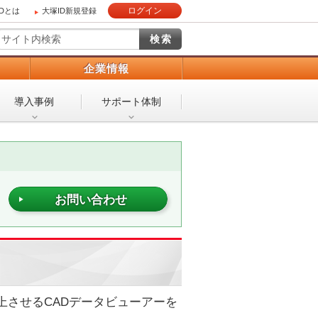
ログイン
IDとは
大塚ID新規登録
）
企業情報
導入事例
サポート体制
お問い合わせ
上させるCADデータビューアーを