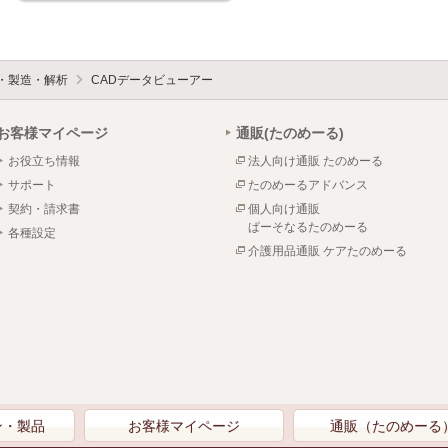
設・製造・解析
CADデータビューアー
お客様マイページ
通販(たのめーる)
お役立ち情報
法人向け通販 たのめーる
サポート
たのめーるアドバンス
契約・請求書
個人向け通販
ぱーそなるたのめーる
各種設定
介護用品通販 ケアたのめーる
ン・製品
お客様マイページ
通販（たのめーる