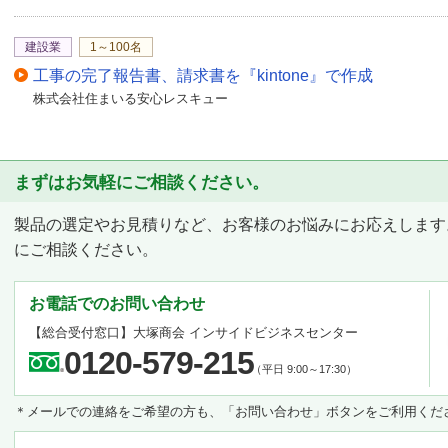
建設業
1～100名
工事の完了報告書、請求書を『kintone』で作成
株式会社住まいる安心レスキュー
まずはお気軽にご相談ください。
製品の選定やお見積りなど、お客様のお悩みにお応えします
にご相談ください。
お電話でのお問い合わせ
【総合受付窓口】
大塚商会 インサイドビジネスセンター
0120-579-215
（平日 9:00～17:30）
＊メールでの連絡をご希望の方も、「お問い合わせ」ボタンをご利用くだ