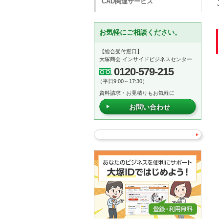
CAD関連サービス
お気軽にご相談ください。
【総合受付窓口】
大塚商会 インサイドビジネスセンター
0120-579-215
（平日9:00～17:30）
資料請求・お見積りもお気軽に
お問い合わせ