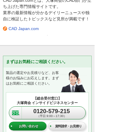
CAD Japan.comとは、大塚商会のCAD部門が立
ち上げた専門情報サイトです。
業界の最新情報が分かるデイリーニュースや独
自に検証したトピックスなど見所が満載です！
CAD Japan.com
まずはお気軽にご相談ください。
製品の選定やお見積りなど、お客
様のお悩みにお応えします。まず
はお気軽にご相談ください。
【総合受付窓口】
大塚商会 インサイドビジネスセンター
0120-579-215
（平日 9:00～17:30）
お問い合わせ
資料請求・お見積り