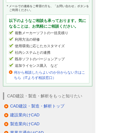
＊メールでの連絡をご希望の方も、「お問い合わせ」ボタンを
ご利用ください。
以下のようなご相談も承っております。気に
なることは、お気軽にご相談ください。
複数メーカーソフトの一括見積り
利用方法の研修
使用環境に応じたカスタマイズ
社内システムとの連携
既存ソフトのバージョンアップ
追加ライセンス購入 など
何から相談したらよいのか分からない方はこ
ちら（ITよろず相談窓口）
CAD建設・製造・解析をもっと知りたい
CAD建設・製造・解析トップ
建設業向けCAD
製造業向けCAD
業界共通向けCAD