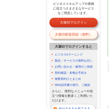
ビジネススキルアップや業務
に役立つさまざまなサービス
をご用意しています。
大塚IDでログイン
大塚ID新規登録（無料）
大塚IDでログインすると
ビジネスeラーニング
製品・サービスの無料お試し
お問い合わせ・修理のご依頼
契約確認・各種お手続き
複数契約ひとまとめ
Web請求書の発行、ご確認
さらに、便利なメニューや役
立つ情報を数多くご利用いた
だけます。
何ができるか見てみる