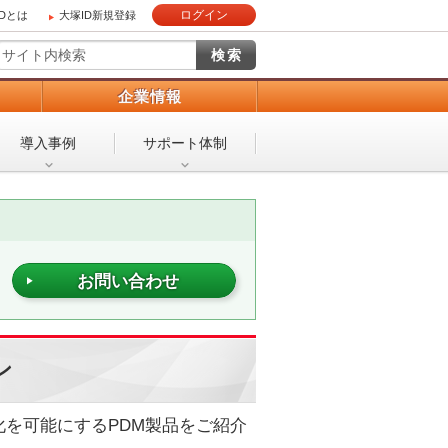
ログイン
IDとは
大塚ID新規登録
）
企業情報
導入事例
サポート体制
お問い合わせ
ン
化を可能にするPDM製品をご紹介