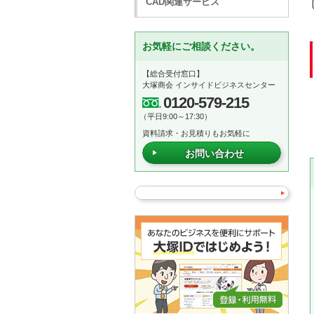
CAD関連サービス
お気軽にご相談ください。
【総合受付窓口】
大塚商会 インサイドビジネスセンター
0120-579-215
（平日9:00～17:30）
資料請求・お見積りもお気軽に
お問い合わせ