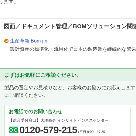
します。
図面／ドキュメント管理／BOMソリューション関
生産革新 Bom-jin
設計資産の標準化・流用化で日本の製造業を継続的な繁
まずはお気軽にご相談ください。
製品の選定やお見積りなど、お客様のお悩みにお応えします
にご相談ください。
お電話でのお問い合わせ
【総合受付窓口】
大塚商会 インサイドビジネスセンター
0120-579-215
（平日 9:00～17:30）