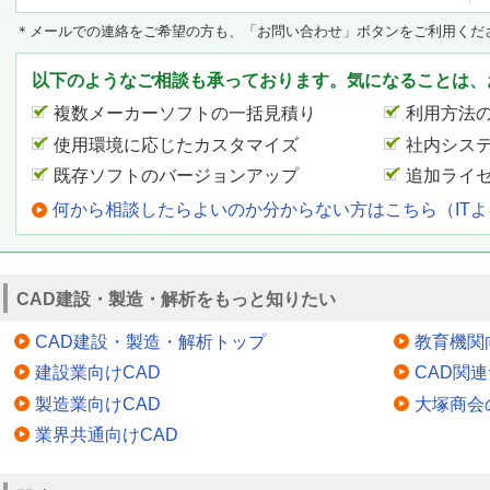
＊メールでの連絡をご希望の方も、「お問い合わせ」ボタンをご利用くだ
以下のようなご相談も承っております。気になることは、
複数メーカーソフトの一括見積り
利用方法
使用環境に応じたカスタマイズ
社内シス
既存ソフトのバージョンアップ
追加ライ
何から相談したらよいのか分からない方はこちら（IT
CAD建設・製造・解析をもっと知りたい
CAD建設・製造・解析トップ
教育機関
建設業向けCAD
CAD関
製造業向けCAD
大塚商会
業界共通向けCAD