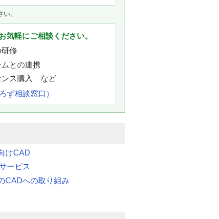
さい。
お気軽にご相談ください。
の研修
テムとの連携
センス購入 など
よろず相談窓口）
向けCAD
連サービス
のCADへの取り組み