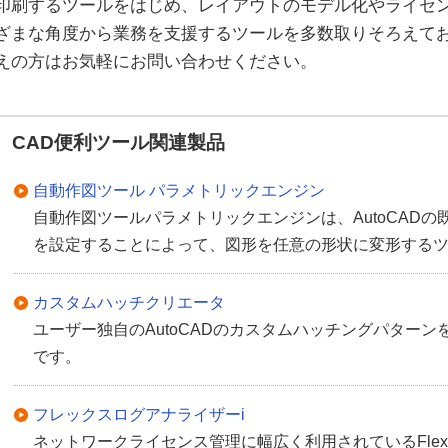
印刷するツールをはじめ、レイアウトのモデル化やライセ
ざまな角度から業務を支援するツールを多数取りそろえて
えの方はお気軽にお問い合わせください。
CAD便利ツール関連製品
自動作図ツール パラメトリックエンジン
自動作図ツールパラメトリックエンジンは、AutoCAD
を設定することによって、図形を任意の形状に変形する
カスタムハッチクリエータ
ユーザー独自のAutoCADのカスタムハッチングパター
です。
フレックスログアナライザーi
ネットワークライセンス管理に幅広く利用されているFlex