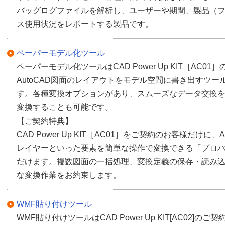
バッグログファイルを解析し、ユーザーや期間、製品（
ス使用状況をレポートする製品です。
ペーパーモデル化ツール
ペーパーモデル化ツールはCAD Power Up KIT［AC
AutoCAD図面のレイアウトをモデル空間に書き出すツール
す。各種変換オプションがあり、スムーズなデータ交換
変換することも可能です。
【ご契約特典】
CAD Power Up KIT［AC01］をご契約のお客様だけに
レイヤーといった要素を簡単な操作で変換できる「プロパ
だけます。複数図面の一括処理、変換定義の保存・読み
な変換作業をお約束します。
WMF貼り付けツール
WMF貼り付けツールはCAD Power Up KIT[AC02]の