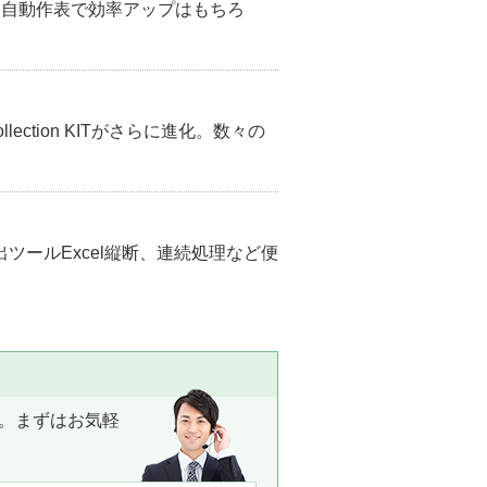
＆自動作表で効率アップはもちろ
lection KITがさらに進化。数々の
ツールExcel縦断、連続処理など便
。まずはお気軽