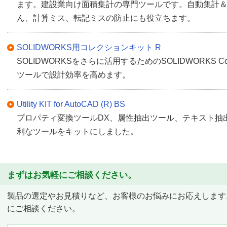
ます。建設業向け面積集計の専門ツールです。自動集計
ん、計算ミス、転記ミスの防止にも役立ちます。
SOLIDWORKS用コレクションキット R
SOLIDWORKSをさらに活用するためのSOLIDWORKS Col
ツールで設計効率を高めます。
Utility KIT for AutoCAD (R) BS
プロパティ変換ツールDX、属性抽出ツール、テキスト抽出
利なツールをキットにしました。
まずはお気軽にご相談ください。
製品の選定やお見積りなど、お客様のお悩みにお応えします
にご相談ください。