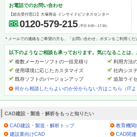
お電話でのお問い合わせ
【総合受付窓口】
大塚商会 インサイドビジネスセンター
0120-579-215
（平日 9:00～17:30）
＊メールでの連絡をご希望の方も、「お問い合わせ」ボタンをご利用くだ
以下のようなご相談も承っております。気になることは、
複数メーカーソフトの一括見積り
利用方法
使用環境に応じたカスタマイズ
社内シス
既存ソフトのバージョンアップ
追加ライ
何から相談したらよいのか分からない方はこちら（IT
CAD建設・製造・解析をもっと知りたい
CAD建設・製造・解析トップ
教育機関
建設業向けCAD
CAD関