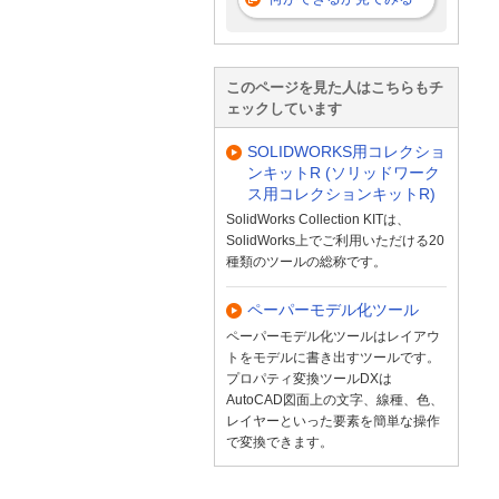
このページを見た人はこちらもチ
ェックしています
SOLIDWORKS用コレクショ
ンキットR (ソリッドワーク
ス用コレクションキットR)
SolidWorks Collection KITは、
SolidWorks上でご利用いただける20
種類のツールの総称です。
ペーパーモデル化ツール
ペーパーモデル化ツールはレイアウ
トをモデルに書き出すツールです。
プロパティ変換ツールDXは
AutoCAD図面上の文字、線種、色、
レイヤーといった要素を簡単な操作
で変換できます。