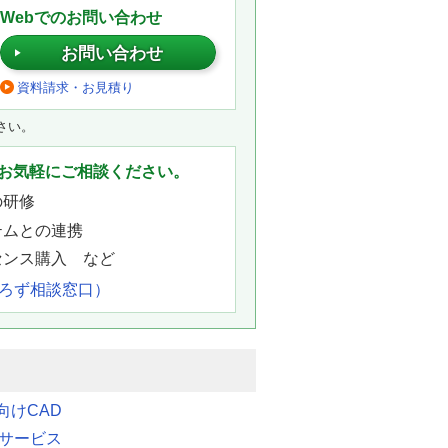
Webでのお問い合わせ
お問い合わせ
資料請求・お見積り
さい。
お気軽にご相談ください。
の研修
テムとの連携
センス購入 など
よろず相談窓口）
向けCAD
連サービス