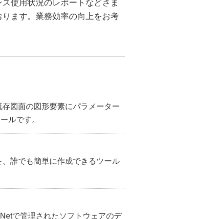
ンス使用状況のレポートなどさま
おります。業務効率の向上をお考
の既存図面の図形要素にパラメーター
ツールです。
ンを、誰でも簡単に作成できるツール
Netで管理されたソフトウェアのデ