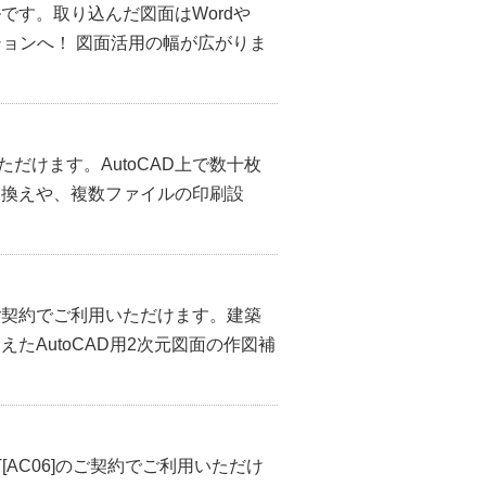
です。取り込んだ図面はWordや
ーションへ！ 図面活用の幅が広がりま
用いただけます。AutoCAD上で数十枚
き換えや、複数ファイルの印刷設
05]のご契約でご利用いただけます。建築
たAutoCAD用2次元図面の作図補
KIT[AC06]のご契約でご利用いただけ