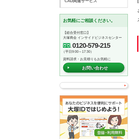
CAD関連サービス
お気軽にご相談ください。
【総合受付窓口】
大塚商会 インサイドビジネスセンター
0120-579-215
（平日9:00～17:30）
資料請求・お見積りもお気軽に
お問い合わせ