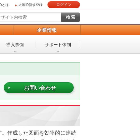
ログイン
IDとは
大塚ID新規登録
）
企業情報
導入事例
サポート体制
お問い合わせ
す。作成した図面を効率的に連続