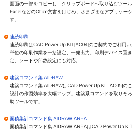
図面の一部をコピーし、クリップボードへ取り込むツール
ExcelなどのOffice文書をはじめ、さまざまなアプリケ
す。
連続印刷
連続印刷はCAD Power Up KIT[AC04]のご契約でご利
単位の印刷作業を一括設定、一発出力。印刷デバイス置
定、ソートや部数設定にも対応。
建築コマンド集 AIDRAW
建築コマンド集 AIDRAWはCAD Power Up KIT[AC
設計の作図効率を大幅アップ。建築系コマンドを取りそろえ
助ツールです。
面積集計コマンド集 AIDRAW-AREA
面積集計コマンド集 AIDRAW-AREAはCAD Power Up 