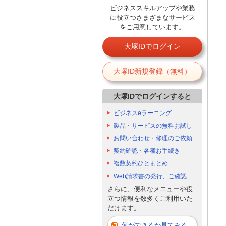
ビジネススキルアップや業務
に役立つさまざまなサービス
をご用意しています。
大塚IDでログイン
大塚ID新規登録（無料）
大塚IDでログインすると
ビジネスeラーニング
製品・サービスの無料お試し
お問い合わせ・修理のご依頼
契約確認・各種お手続き
複数契約ひとまとめ
Web請求書の発行、ご確認
さらに、便利なメニューや役
立つ情報を数多くご利用いた
だけます。
何ができるか見てみる