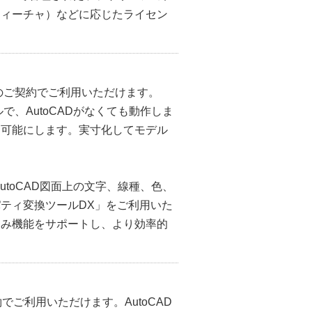
フィーチャ）などに応じたライセン
01］のご契約でご利用いただけます。
で、AutoCADがなくても動作しま
を可能にします。実寸化してモデル
、AutoCAD図面上の文字、線種、色、
ティ変換ツールDX」をご利用いた
込み機能をサポートし、より効率的
ご契約でご利用いただけます。AutoCAD