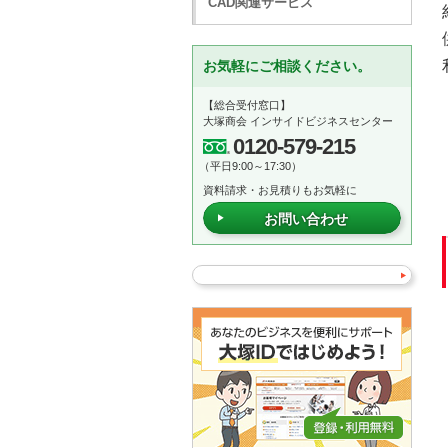
CAD関連サービス
お気軽にご相談ください。
【総合受付窓口】
大塚商会 インサイドビジネスセンター
0120-579-215
（平日9:00～17:30）
資料請求・お見積りもお気軽に
お問い合わせ