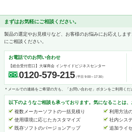
まずはお気軽にご相談ください。
製品の選定やお見積りなど、お客様のお悩みにお応えします
にご相談ください。
お電話でのお問い合わせ
【総合受付窓口】
大塚商会 インサイドビジネスセンター
0120-579-215
（平日 9:00～17:30）
＊メールでの連絡をご希望の方も、「お問い合わせ」ボタンをご利用くだ
以下のようなご相談も承っております。気になることは、
複数メーカーソフトの一括見積り
利用方法
使用環境に応じたカスタマイズ
社内シス
既存ソフトのバージョンアップ
追加ライ