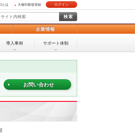
ログイン
IDとは
大塚ID新規登録
）
企業情報
導入事例
サポート体制
お問い合わせ
契