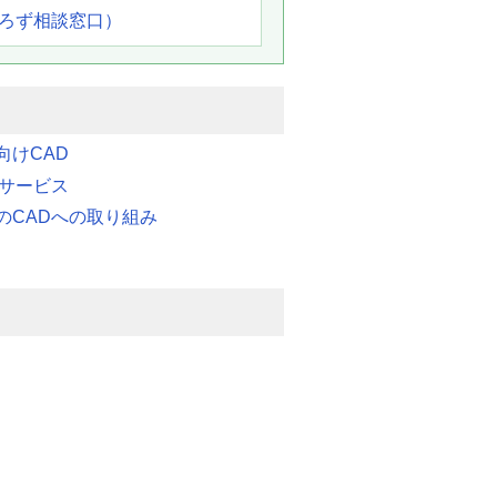
よろず相談窓口）
向けCAD
連サービス
のCADへの取り組み