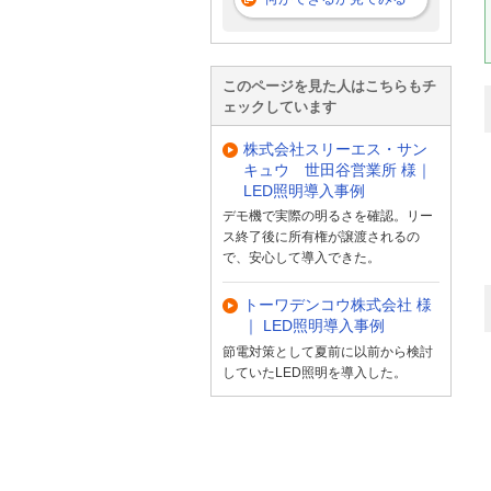
このページを見た人はこちらもチ
ェックしています
株式会社スリーエス・サン
キュウ 世田谷営業所 様｜
LED照明導入事例
デモ機で実際の明るさを確認。リー
ス終了後に所有権が譲渡されるの
で、安心して導入できた。
トーワデンコウ株式会社 様
｜ LED照明導入事例
節電対策として夏前に以前から検討
していたLED照明を導入した。