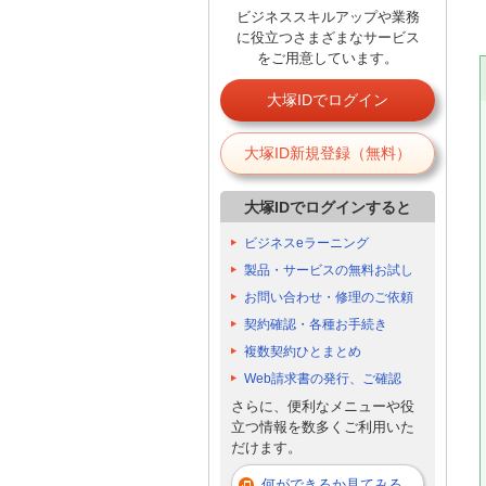
ビジネススキルアップや業務
に役立つさまざまなサービス
をご用意しています。
大塚IDでログイン
大塚ID新規登録（無料）
大塚IDでログインすると
ビジネスeラーニング
製品・サービスの無料お試し
お問い合わせ・修理のご依頼
契約確認・各種お手続き
複数契約ひとまとめ
Web請求書の発行、ご確認
さらに、便利なメニューや役
立つ情報を数多くご利用いた
だけます。
何ができるか見てみる