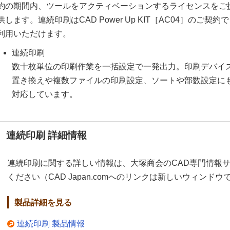
約の期間内、ツールをアクティベーションするライセンスをご
供します。連続印刷はCAD Power Up KIT［AC04］のご契約
利用いただけます。
連続印刷
数十枚単位の印刷作業を一括設定で一発出力。印刷デバイ
置き換えや複数ファイルの印刷設定、ソートや部数設定に
対応しています。
連続印刷 詳細情報
連続印刷に関する詳しい情報は、大塚商会のCAD専門情報サイト「
ください（CAD Japan.comへのリンクは新しいウィンド
製品詳細を見る
連続印刷 製品情報