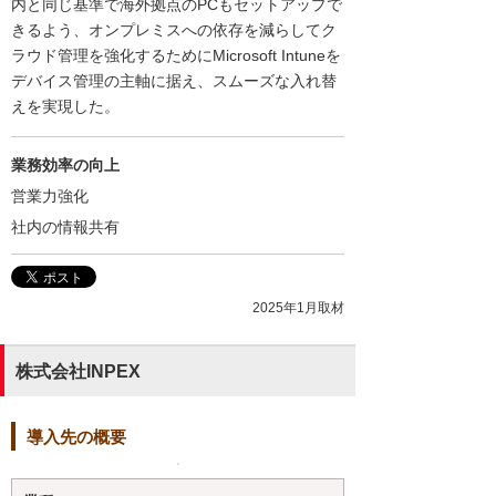
内と同じ基準で海外拠点のPCもセットアップで
きるよう、オンプレミスへの依存を減らしてク
ラウド管理を強化するためにMicrosoft Intuneを
デバイス管理の主軸に据え、スムーズな入れ替
えを実現した。
業務効率の向上
営業力強化
社内の情報共有
2025年1月取材
株式会社INPEX
導入先の概要