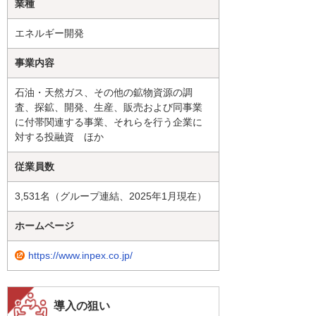
業種
エネルギー開発
事業内容
石油・天然ガス、その他の鉱物資源の調
査、探鉱、開発、生産、販売および同事業
に付帯関連する事業、それらを行う企業に
対する投融資 ほか
従業員数
3,531名（グループ連結、2025年1月現在）
ホームページ
https://www.inpex.co.jp/
導入の狙い