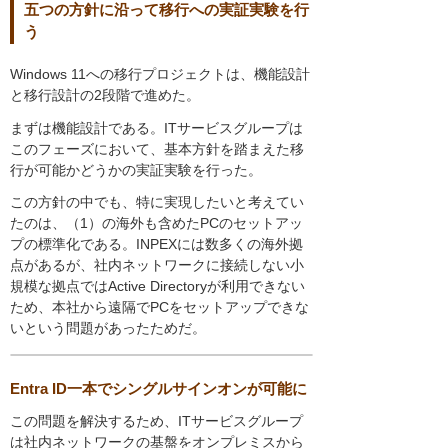
五つの方針に沿って移行への実証実験を行
う
Windows 11への移行プロジェクトは、機能設計
と移行設計の2段階で進めた。
まずは機能設計である。ITサービスグループは
このフェーズにおいて、基本方針を踏まえた移
行が可能かどうかの実証実験を行った。
この方針の中でも、特に実現したいと考えてい
たのは、（1）の海外も含めたPCのセットアッ
プの標準化である。INPEXには数多くの海外拠
点があるが、社内ネットワークに接続しない小
規模な拠点ではActive Directoryが利用できない
ため、本社から遠隔でPCをセットアップできな
いという問題があったためだ。
Entra ID一本でシングルサインオンが可能に
この問題を解決するため、ITサービスグループ
は社内ネットワークの基盤をオンプレミスから