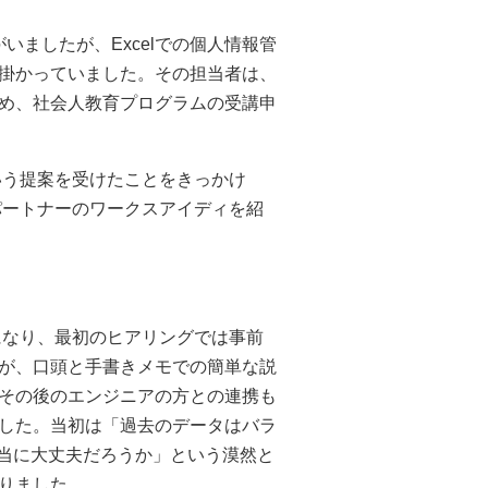
がいましたが、Excelでの個人情報管
掛かっていました。その担当者は、
め、社会人教育プログラムの受講申
という提案を受けたことをきっかけ
発パートナーのワークスアイディを紹
とになり、最初のヒアリングでは事前
が、口頭と手書きメモでの簡単な説
その後のエンジニアの方との連携も
した。当初は「過去のデータはバラ
本当に大丈夫だろうか」という漠然と
りました。