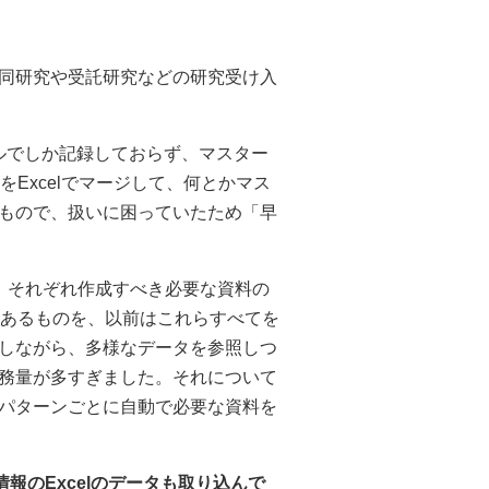
同研究や受託研究などの研究受け入
イルでしか記録しておらず、マスター
Excelでマージして、何とかマス
もので、扱いに困っていたため「早
、それぞれ作成すべき必要な資料の
どあるものを、以前はこれらすべてを
しながら、多様なデータを参照しつ
務量が多すぎました。それについて
パターンごとに自動で必要な資料を
報のExcelのデータも取り込んで