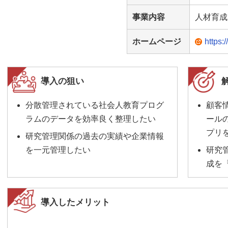
事業内容
人材育成
ホームページ
https:/
導入の狙い
分散管理されている社会人教育プログ
顧客
ラムのデータを効率良く整理したい
ール
プリを
研究管理関係の過去の実績や企業情報
を一元管理したい
研究
成を『
導入したメリット