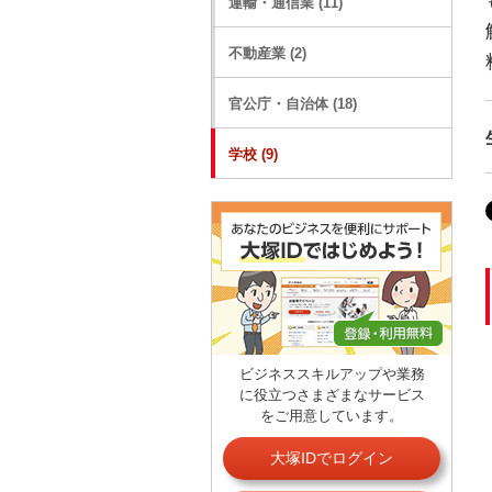
運輸・通信業 (11)
不動産業 (2)
官公庁・自治体 (18)
学校 (9)
ビジネススキルアップや業務
に役立つさまざまなサービス
をご用意しています。
大塚IDでログイン