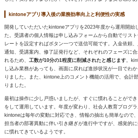
kintoneアプリ導入後の業務効率向上と利便性の実感
開発していただいたkintoneアプリを2023年度から運用
た。受講者の個人情報は申し込みフォームから自動でリスト
レートを設定すればボタン一つで送信可能です。入金依頼、
通知、受講案内、修了証発行など、それぞれのフェーズに合
れるため、
工数が10分の1程度に削減されたと感じます
。k
し込み業務があっても、画面に戻れば進捗状況が一目でわか
りました。また、kintone上のコメント機能の活用で、会
りました。
最初は操作に少し戸惑いましたが、すぐに慣れることができ
をして運用しています。年度が変わり、社会人教育プログラ
kintoneは毎年の変動に対応でき、情報の抽出も簡単なの
担当者の部署異動に伴い引き継ぎが進行中ですが、感覚的に
に慣れてきているようです。