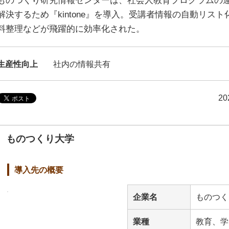
ものつくり研究情報センターは、社会人教育プログラムの
解決するため『kintone』を導入。受講者情報の自動リス
料整理などが飛躍的に効率化された。
生産性向上
社内の情報共有
2
ものつくり大学
導入先の概要
企業名
ものつく
業種
教育、学