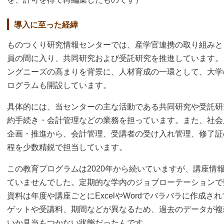
導入に至った経緯
ものつくり研究情報センターでは、産学官連携の取り組みと
員の間に入り、共同研究および受託研究を推進しています。
ングニーズの高まりを背景に、人材育成の一環として、大学
ログラムも開設しています。
具体的には、当センターの主な活動である共同研究や受託研
約手続き・会計管理などの業務を担っています。また、社会
企画・推進から、会計管理、受講者の受け入れ管理、修了証
程を少数精鋭で担当しています。
この教育プログラムは2020年から続いていますが、講座情
ていませんでした。定期的な学内のジョブローテーションで
資料は年度や講座ごとにExcelやWordでバラバラに作成
ゲットや受講料、期間などが異なるため、過去のデータが複
いか見当もつかない状態だったんです。