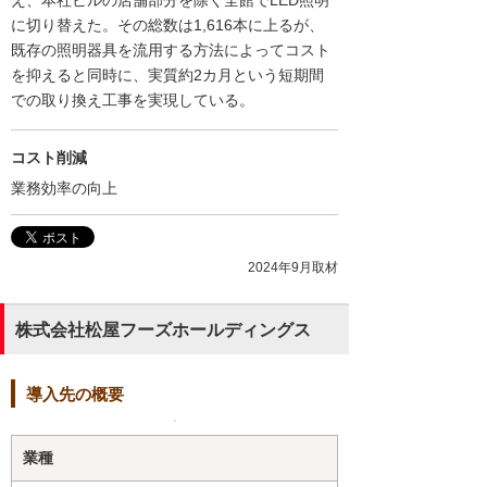
え、本社ビルの店舗部分を除く全館でLED照明
に切り替えた。その総数は1,616本に上るが、
既存の照明器具を流用する方法によってコスト
を抑えると同時に、実質約2カ月という短期間
での取り換え工事を実現している。
コスト削減
業務効率の向上
2024年9月取材
株式会社松屋フーズホールディングス
導入先の概要
業種