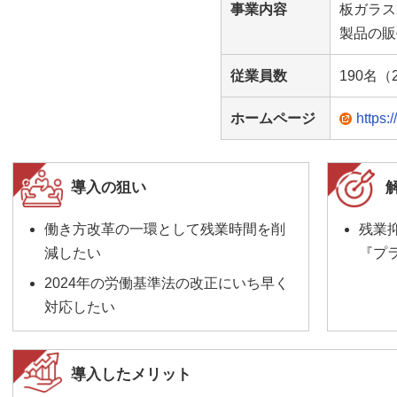
事業内容
板ガラス
製品の販
従業員数
190名（
ホームページ
https:
導入の狙い
働き方改革の一環として残業時間を削
残業
減したい
『プ
2024年の労働基準法の改正にいち早く
対応したい
導入したメリット