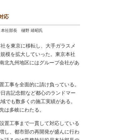
対応
 本社部長 樋野 靖昭氏
本社を東京に移転し、大手ガラスメ
業規模を拡大していった。東京本社
南北九州地区にはグループ会社があ
置工事を全面的に請け負っている。
学日吉記念館など都心のランドマー
地域でも数多くの施工実績がある。
先は多岐にわたる。
設置工事まで一貫して対応している
増し、都市部の再開発が盛んに行わ