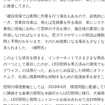
に推進してきた。
「建設現場では夜間に作業を行う場合もあるので、必然的に
一方、営業担当者は、例えば見積書を作る場合、単にシステ
事前に現地に出向いて窓枠の寸法を測り、施主様の要望に合
作成しなければなりません。窓ガラスやサッシの部品は種類
間と手間がかかります。そのため残業になる場合も少なくな
見られました」（樋野氏）
このような状況を踏まえ、インターネットでさまざまな商品
の一つとして着目したのが、LED照明を導入済みの環境で
グワイズ』の活用だった。あらかじめ設定した時間にオフィ
テムで、社員に残業時間を抑制するための意識改革を促すこ
照明の環境整備としては、2018年4月、環境問題に配慮し
に隣接する倉庫の照明を水銀灯からLED照明に移行。大塚商
た。LED照明と照明コントロールを組み合わせて点灯時間