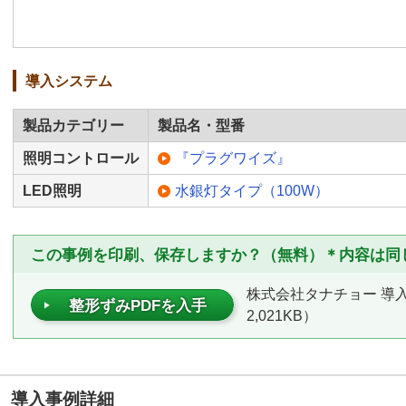
導入システム
製品カテゴリー
製品名・型番
照明コントロール
『プラグワイズ』
LED照明
水銀灯タイプ（100W）
この事例を印刷、保存しますか？（無料）＊内容は同
株式会社タナチョー 導入
整形ずみPDFを入手
2,021KB）
導入事例詳細