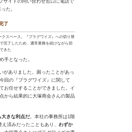
ェブサイトの問い合わせ窓口に電話で
至った。
完了
ークスペース。『プラグワイズ』への切り替
で完了したため、通常業務を続けながら切
できた
め手となった。
合いがありました。困ったことがあっ
今回の『プラグワイズ』に関して
てお任せすることができました。イ
点から結果的に大塚商会さんの製品
も大きな利点だ
。本社の事務所は1階
替え済みだったこともあり、
わずか