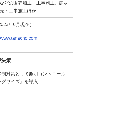
などの販売加工・工事施工、建材
売・工事施工ほか
2023年6月現在）
//www.tanacho.com
解決策
抑制対策として照明コントロール
ラグワイズ』を導入