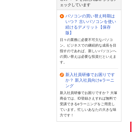
ェックしています
パソコンの買い替え時期は
いつ？ 古いパソコンを使い
続けるデメリット【保存
版】
日々の業務に必要不可欠なパソコ
ン。ビジネスでの継続的な成長を目
指すのであれば、新しいパソコンへ
の買い替えは必要な投資だといえま
す。
新入社員研修でお困りです
か？ 新入社員向けeラーニ
ング
新入社員研修でお困りですか？ 大塚
商会では、ID登録さえすれば無料で
受講できるeラーニングをご用意し
ています。忙しいあなたの大きな味
方です！