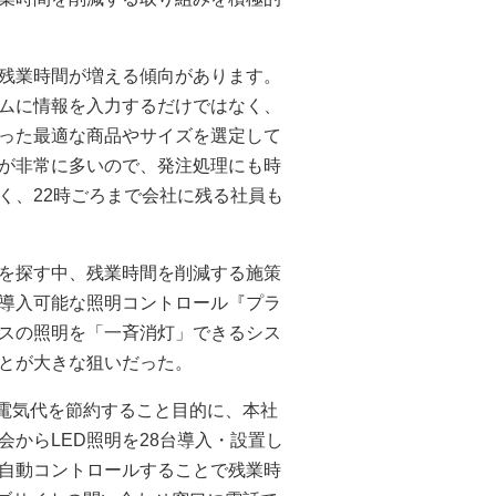
残業時間が増える傾向があります。
ムに情報を入力するだけではなく、
った最適な商品やサイズを選定して
が非常に多いので、発注処理にも時
く、22時ごろまで会社に残る社員も
を探す中、残業時間を削減する施策
も導入可能な照明コントロール『プラ
スの照明を「一斉消灯」できるシス
とが大きな狙いだった。
て電気代を節約すること目的に、本社
会からLED照明を28台導入・設置し
を自動コントロールすることで残業時