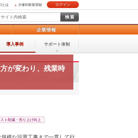
ログイン
IDとは
大塚ID新規登録
）
企業情報
導入事例
サポート体制
き方が変わり、残業時
コスト削減・売り上げ向上
大規模な設置工事まで一貫して行