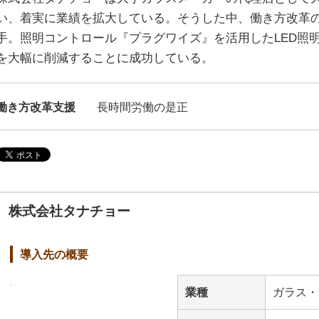
い、着実に業績を拡大している。そうした中、働き方改革
手。照明コントロール『プラグワイズ』を活用したLED照
を大幅に削減することに成功している。
働き方改革支援
長時間労働の是正
株式会社タナチョー
導入先の概要
業種
ガラス・