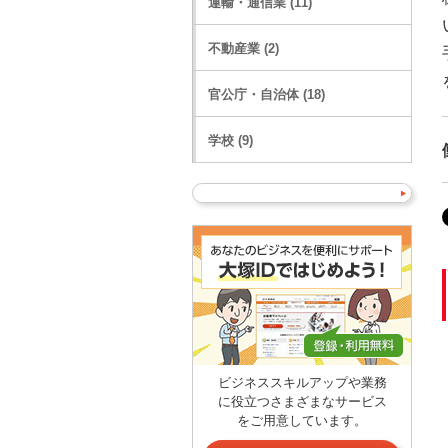
運輸・通信業 (11)
不動産業 (2)
官公庁・自治体 (18)
学校 (9)
ビジネススキルアップや業務
に役立つさまざまなサービス
をご用意しています。