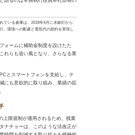
と語るのは常務執行役員本社部長の
れている倉庫は、2018年4月に水銀灯から
移行。環境への配慮と電気代の節約を実現し
フォームに補助金制度を設けたた
これらも追い風となり、さらなる業
PCとスマートフォンを支給し、テ
減にも意欲的に取り組み、業績の拡
。
手
働の上限規制が適用されるため、残業
タナチョーは、このような法改正が
業時間を削減する取り組みを積極的