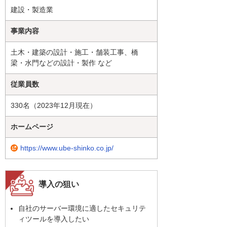
建設・製造業
事業内容
土木・建築の設計・施工・舗装工事、橋
梁・水門などの設計・製作 など
従業員数
330名（2023年12月現在）
ホームページ
https://www.ube-shinko.co.jp/
導入の狙い
自社のサーバー環境に適したセキュリテ
ィツールを導入したい