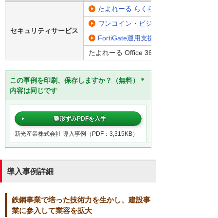
たよれーる らくらくEDR
ワンコイン・ビジネスセキュリティサー
セキュリティサービス
FortiGate運用支援 EasySOC Plusパッ
たよれーる Office 365
この事例を印刷、保存しますか？（無料）＊
内容は同じです
整形ずみPDFを入手
新光産業株式会社 導入事例（PDF：3,315KB）
導入事例詳細
鉄鋼事業で培った技術力を生かし、建設事
業に参入して業容を拡大