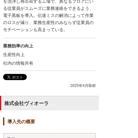
を洗浄し再出荷する工場で、異なるフロアにい
る従業員がスムーズに業務連絡をできるよう、
電子黒板を導入。伝達ミスの解消によって作業
のロスが減り、業務生産性のみならず従業員の
モチベーションも高まっている。
業務効率の向上
生産性向上
社内の情報共有
2025年4月取材
株式会社ヴィオーラ
導入先の概要