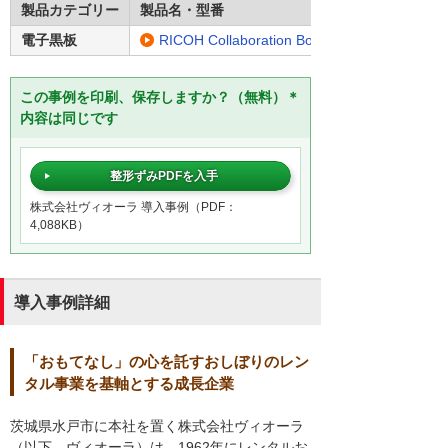
製品カテゴリー
製品名・型番
電子黒板
RICOH Collaboration Board W7500
この事例を印刷、保存しますか？（無料）＊
内容は同じです
整形ずみPDFを入手
株式会社ヴィオーラ 導入事例（PDF：
4,088KB）
導入事例詳細
「おもてなし」の心を託すおしぼりのレン
タル事業を基軸とする成長企業
茨城県水戸市に本社を置く株式会社ヴィオーラ
（以下、ヴィオーラ）は、1962年にレンタルお