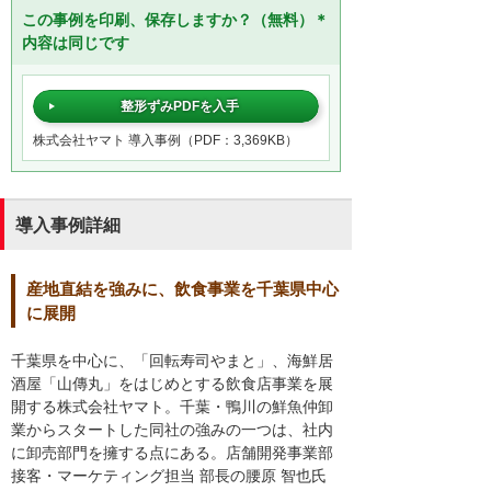
この事例を印刷、保存しますか？（無料）＊
内容は同じです
整形ずみPDFを入手
株式会社ヤマト 導入事例（PDF：3,369KB）
導入事例詳細
産地直結を強みに、飲食事業を千葉県中心
に展開
千葉県を中心に、「回転寿司やまと」、海鮮居
酒屋「山傳丸」をはじめとする飲食店事業を展
開する株式会社ヤマト。千葉・鴨川の鮮魚仲卸
業からスタートした同社の強みの一つは、社内
に卸売部門を擁する点にある。店舗開発事業部
接客・マーケティング担当 部長の腰原 智也氏