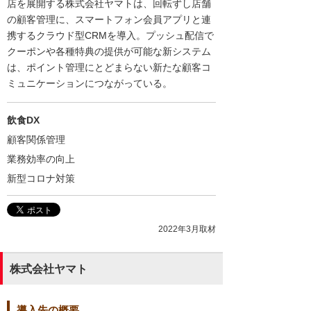
店を展開する株式会社ヤマトは、回転ずし店舗
の顧客管理に、スマートフォン会員アプリと連
携するクラウド型CRMを導入。プッシュ配信で
クーポンや各種特典の提供が可能な新システム
は、ポイント管理にとどまらない新たな顧客コ
ミュニケーションにつながっている。
飲食DX
顧客関係管理
業務効率の向上
新型コロナ対策
2022年3月取材
株式会社ヤマト
導入先の概要