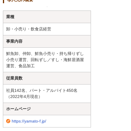
業種
卸・小売り・飲食店経営
事業内容
鮮魚卸、仲卸、鮮魚小売り・持ち帰りずし
小売り運営、回転ずし／すし・海鮮居酒屋
運営、食品加工
従業員数
社員142名、パート・アルバイト450名
（2022年4月現在）
ホームページ
https://yamato-f.jp/