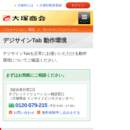
大塚IDとは
大塚ID新規登録
ログイン
メニュー
ソリューション・製品
モバイルソリューション
デジサインTab 動作環境
デジサインTabを正常にお使いいただける動作
環境についてご確認ください。
まずはお気軽にご相談ください。
【総合受付窓口】
タブレットソリューション相談窓口
（大塚商会 インサイドビジネスセンター）
0120-579-215
（平日 9:00～17:30）
お問い合わせ
無料体験申し込みをする