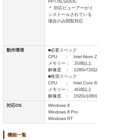
PPT/XLS/DOC
＊ 対応ビューアーがイ
ンストールされている
場合のみ閲覧対応
動作環境
■必要スペック
CPU ： Intel Atom Z2760 1.5GHz以上
メモリー： 2GB以上
解像度 ： 1280x720以上
■推奨スペック
CPU ： Intel Core i5 1.6GHz以上
メモリー： 4GB以上
解像度 ： 1920x1080以上
対応OS
Windows 8
Windows 8 Pro
Windows RT
機能一覧