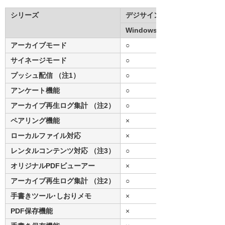
シリーズ
デジサインTab for Windows
Windows 8版
アーカイブモード
○
サイネージモード
○
プッシュ配信 （注1）
○
アンケート機能
○
アーカイブ再生ログ集計 （注2）
○
ペアリング機能
×
ローカルファイル対応
×
レンタルコンテンツ対応 （注3）
○
オリジナルPDFビューアー
×
アーカイブ再生ログ集計 （注2）
○
手書きツール･しおりメモ
×
PDF保存機能
×