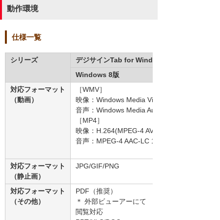
動作環境
仕様一覧
シリーズ
デジサインTab for Windows
Windows 8版
対応フォーマット
［WMV］
（動画）
映像：Windows Media Video 9 CBR 2799k
音声：Windows Media Audio9.2 192k
［MP4］
映像：H.264(MPEG-4 AVC) CBR 2799k
音声：MPEG-4 AAC-LC 192k
対応フォーマット
JPG/GIF/PNG
（静止画）
対応フォーマット
PDF（推奨）
（その他）
＊ 外部ビューアーにて
閲覧対応