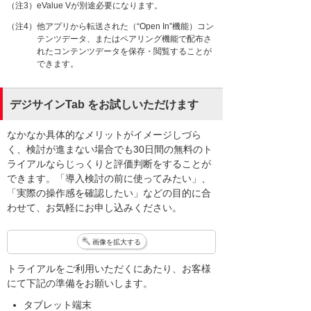
（注3）eValue Vが別途必要になります。
（注4）他アプリから転送された（“Open In”機能）コン
テンツデータ、またはペアリング機能で配布さ
れたコンテンツデータを保存・閲覧することが
できます。
デジサインTab をお試しいただけます
なかなか具体的なメリットがイメージしづら
く、検討が進まない場合でも30日間の無料のト
ライアルならじっくりと評価判断をすることが
できます。「導入検討の前に使ってみたい」、
「実際の操作感を確認したい」などの目的に合
わせて、お気軽にお申し込みください。
画像を拡大する
トライアルをご利用いただくにあたり、お客様
にて下記の準備をお願いします。
タブレット端末