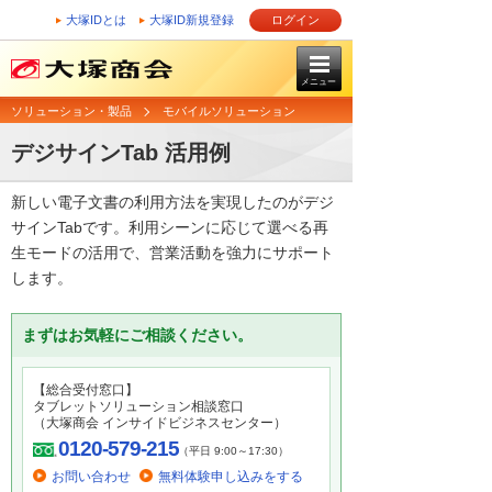
大塚IDとは
大塚ID新規登録
ログイン
メニュー
ソリューション・製品
モバイルソリューション
デジサインTab 活用例
新しい電子文書の利用方法を実現したのがデジ
サインTabです。利用シーンに応じて選べる再
生モードの活用で、営業活動を強力にサポート
します。
まずはお気軽にご相談ください。
【総合受付窓口】
タブレットソリューション相談窓口
（大塚商会 インサイドビジネスセンター）
0120-579-215
（平日 9:00～17:30）
お問い合わせ
無料体験申し込みをする