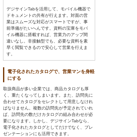
デジサインTabを活用して、モバイル機器で
ドキュメントの共有が行えます。対面の営
業はスムーズな対応がスマートですが、事
前準備がたいへんです。資料の宝庫をモバ
イル機器に搭載すれば、営業力のアップ間
違いなし。非接触型でも、必要な資料を素
早く閲覧できるので安心して営業を行えま
す。
電子化されたカタログで、営業マンを身軽
にする
取扱商品が多い企業では、商品カタログも厚
く、重たくなってしまいます。また、訪問先に
合わせてカタログをセレクトして用意しなけれ
ばなりません。複数の訪問先が予定されていれ
ば、訪問先の数だけカタログの組み合わせが必
要になります。しかし、デジサインTabなら、
電子化されたカタログとしてだけでなく、プレ
ゼンテーションにも活用できます。