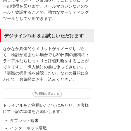
用したキャンペーン告知を行うことでリピータ
ーの獲得を図ります。メールマガジンなどのツ
ールと協調することで、強力なマーケティング
ツールとして活用できます。
デジサインTab をお試しいただけます
なかなか具体的なメリットがイメージしづら
く、検討が進まない場合でも30日間の無料のト
ライアルならじっくりと評価判断をすることが
できます。「導入検討の前に使ってみたい」、
「実際の操作感を確認したい」などの目的に合
わせて、お気軽にお申し込みください。
画像を拡大する
トライアルをご利用いただくにあたり、お客様
にて下記の準備をお願いします。
タブレット端末
インターネット環境