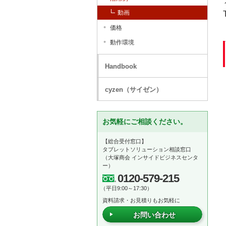
動画
価格
動作環境
Handbook
cyzen（サイゼン）
お気軽にご相談ください。
【総合受付窓口】
タブレットソリューション相談窓口
（大塚商会 インサイドビジネスセンタ
ー）
0120-579-215
（平日9:00～17:30）
資料請求・お見積りもお気軽に
お問い合わせ