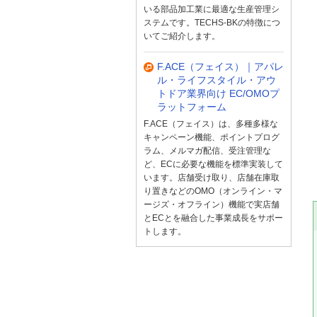
いる部品加工業に最適な生産管理シ
ステムです。TECHS-BKの特徴につ
いてご紹介します。
F.ACE（フェイス）｜アパレ
ル・ライフスタイル・アウ
トドア業界向け EC/OMOプ
ラットフォーム
F.ACE（フェイス）は、多種多様な
キャンペーン機能、ポイントプログ
ラム、メルマガ配信、受注管理な
ど、ECに必要な機能を標準実装して
います。店舗受け取り、店舗在庫取
り置きなどのOMO（オンライン・マ
ージズ・オフライン）機能で実店舗
とECとを融合した事業成長をサポー
トします。