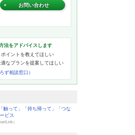
お問い合わせ
。
方法をアドバイスします
きポイントを教えてほしい
最適なプランを提案してほしい
よろず相談窓口）
「触って」「持ち帰って」「つな
サービス
artLink）