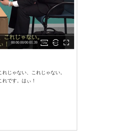
これじゃない、これじゃない。
これです。はぃ！
。
やつですね、
のではないので、ちょっと形が違