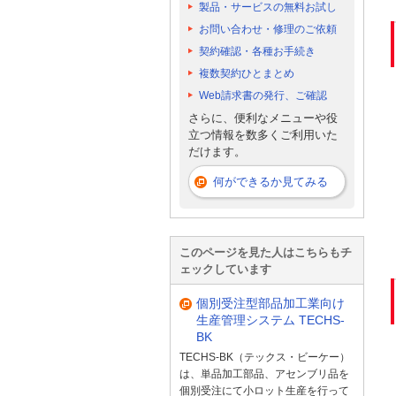
製品・サービスの無料お試し
お問い合わせ・修理のご依頼
契約確認・各種お手続き
複数契約ひとまとめ
Web請求書の発行、ご確認
さらに、便利なメニューや役
立つ情報を数多くご利用いた
だけます。
何ができるか見てみる
このページを見た人はこちらもチ
ェックしています
個別受注型部品加工業向け
生産管理システム TECHS-
BK
TECHS-BK（テックス・ビーケー）
は、単品加工部品、アセンブリ品を
個別受注にて小ロット生産を行って