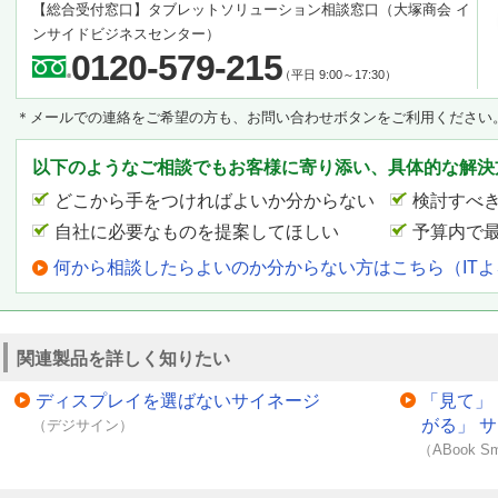
【総合受付窓口】
タブレットソリューション相談窓口
（大塚商会 イ
ンサイドビジネスセンター）
0120-579-215
（平日 9:00～17:30）
＊メールでの連絡をご希望の方も、お問い合わせボタンをご利用ください
以下のようなご相談でもお客様に寄り添い、具体的な解決
どこから手をつければよいか分からない
検討すべ
自社に必要なものを提案してほしい
予算内で
何から相談したらよいのか分からない方はこちら（IT
関連製品を詳しく知りたい
ディスプレイを選ばないサイネージ
「見て」
がる」 
（デジサイン）
（ABook Sm