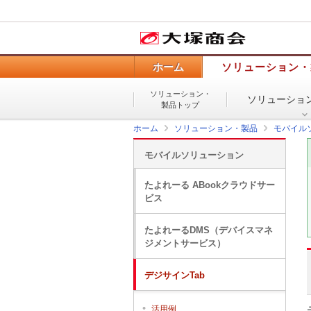
ホーム
ソリューション・
ソリューション・
ソリューショ
製品トップ
ホーム
ソリューション・製品
モバイル
モバイルソリューション
たよれーる ABookクラウドサー
ビス
たよれーるDMS（デバイスマネ
ジメントサービス）
デジサインTab
活用例