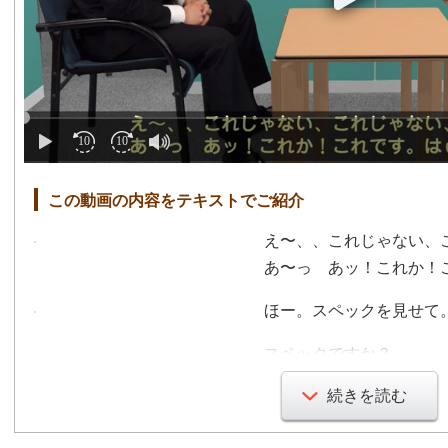
この動画の内容をテキストでご紹介
え〜、、これじゃない、
あ〜っ あッ！これか！
ほー。スペックを見せて
スペックですか？
あぁこれこれ、一つ前の
続きを読む
このカタログも最新のも
います。