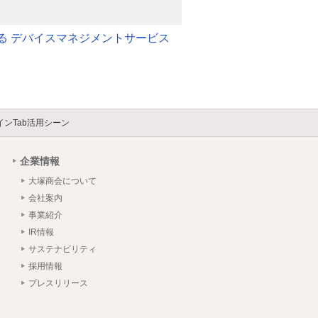
る デバイスマネジメントサービス
ンTab活用シーン
企業情報
大塚商会について
会社案内
事業紹介
IR情報
サステナビリティ
採用情報
プレスリリース