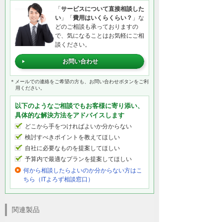
「
サービスについて直接相談した
い
」「
費用はいくらくらい？
」な
どのご相談も承っておりますの
で、気になることはお気軽にご相
談ください。
お問い合わせ
＊メールでの連絡をご希望の方も、お問い合わせボタンをご利
用ください。
以下のようなご相談でもお客様に寄り添い、
具体的な解決方法をアドバイスします
どこから手をつければよいか分からない
検討すべきポイントを教えてほしい
自社に必要なものを提案してほしい
予算内で最適なプランを提案してほしい
何から相談したらよいのか分からない方はこ
ちら（ITよろず相談窓口）
関連製品