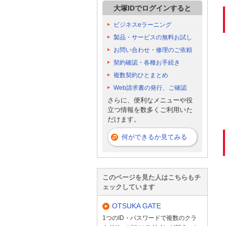
大塚IDでログインすると
ビジネスeラーニング
製品・サービスの無料お試し
お問い合わせ・修理のご依頼
契約確認・各種お手続き
複数契約ひとまとめ
Web請求書の発行、ご確認
さらに、便利なメニューや役
立つ情報を数多くご利用いた
だけます。
何ができるか見てみる
このページを見た人はこちらもチ
ェックしています
OTSUKA GATE
1つのID・パスワードで複数のクラ