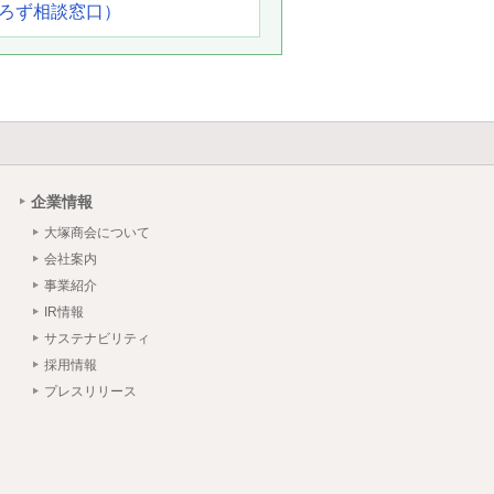
よろず相談窓口）
企業情報
大塚商会について
会社案内
事業紹介
IR情報
サステナビリティ
採用情報
プレスリリース