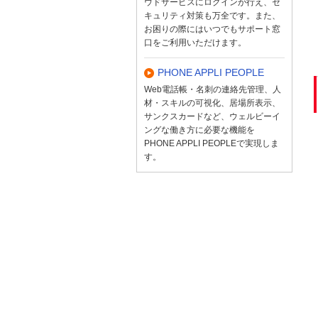
ウドサービスにログインが行え、セ
キュリティ対策も万全です。また、
お困りの際にはいつでもサポート窓
口をご利用いただけます。
PHONE APPLI PEOPLE
Web電話帳・名刺の連絡先管理、人
材・スキルの可視化、居場所表示、
サンクスカードなど、ウェルビーイ
ングな働き方に必要な機能を
PHONE APPLI PEOPLEで実現しま
す。