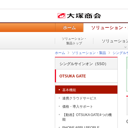
ホーム
ソリューション・
ソリューション・
ソリューショ
製品トップ
ホーム
ソリューション・製品
シングル
シングルサインオン（SSO）
OTSUKA GATE
基本機能
連携クラウドサービス
価格・導入サポート
【動画】OTSUKA GATE4つの機
能
PHONE APPLI PEOPLE