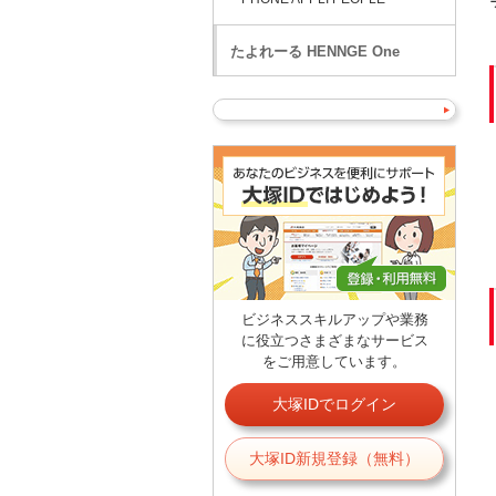
たよれーる HENNGE One
ビジネススキルアップや業務
に役立つさまざまなサービス
をご用意しています。
大塚IDでログイン
大塚ID新規登録（無料）