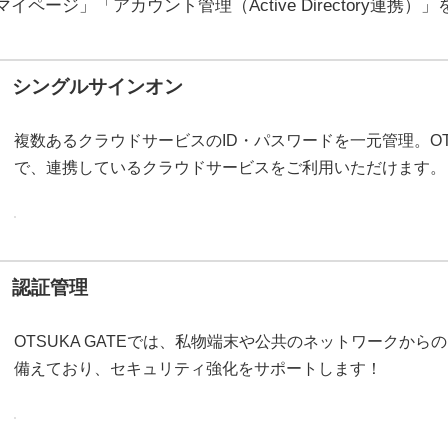
マイページ」「アカウント管理（Active Directory連携
シングルサインオン
複数あるクラウドサービスのID・パスワードを一元管理。OTS
で、連携しているクラウドサービスをご利用いただけます。
認証管理
OTSUKA GATEでは、私物端末や公共のネットワークか
備えており、セキュリティ強化をサポートします！