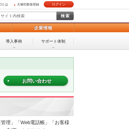
ログイン
IDとは
大塚ID新規登録
）
企業情報
導入事例
サポート体制
お問い合わせ
認証管理」「Web電話帳」「お客様