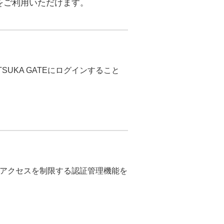
）」をご利用いただけます。
UKA GATEにログインすること
らのアクセスを制限する認証管理機能を