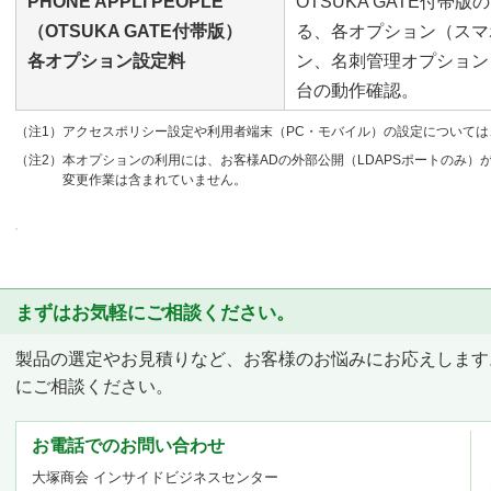
PHONE APPLI PEOPLE
OTSUKA GATE付帯版の
（OTSUKA GATE付帯版）
る、各オプション（スマ
各オプション設定料
ン、名刺管理オプション
台の動作確認。
（注1）アクセスポリシー設定や利用者端末（PC・モバイル）の設定について
（注2）本オプションの利用には、お客様ADの外部公開（LDAPSポートのみ
変更作業は含まれていません。
まずはお気軽にご相談ください。
製品の選定やお見積りなど、お客様のお悩みにお応えします
にご相談ください。
お電話でのお問い合わせ
大塚商会 インサイドビジネスセンター