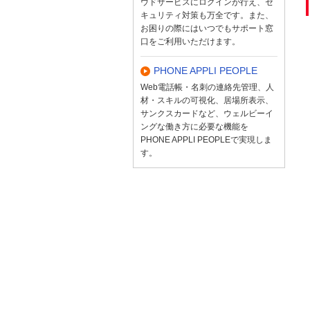
ウドサービスにログインが行え、セ
キュリティ対策も万全です。また、
お困りの際にはいつでもサポート窓
口をご利用いただけます。
PHONE APPLI PEOPLE
Web電話帳・名刺の連絡先管理、人
材・スキルの可視化、居場所表示、
サンクスカードなど、ウェルビーイ
ングな働き方に必要な機能を
PHONE APPLI PEOPLEで実現しま
す。