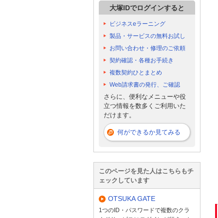
大塚IDでログインすると
ビジネスeラーニング
製品・サービスの無料お試し
お問い合わせ・修理のご依頼
契約確認・各種お手続き
複数契約ひとまとめ
Web請求書の発行、ご確認
さらに、便利なメニューや役
立つ情報を数多くご利用いた
だけます。
何ができるか見てみる
このページを見た人はこちらもチ
ェックしています
OTSUKA GATE
1つのID・パスワードで複数のクラ