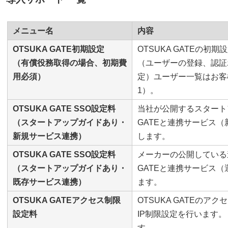
メニュー名
内容
OTSUKA GATE初期設定
OTSUKA GATEの初
（有償役務取得の場合、初期費
（ユーザーの登録、認証
用必須）
定）ユーザー一覧はお客
1）。
OTSUKA GATE SSO設定料
当社が公開するスタート
（スタートアップガイドあり・
GATEと連携サービス（
新規サービス連携）
します。
OTSUKA GATE SSO設定料
メーカーの公開している
（スタートアップガイドあり・
GATEと連携サービス（
既存サービス連携）
ます。
OTSUKA GATEアクセス制限
OTSUKA GATEの
設定料
IP制限設定を行います
す。