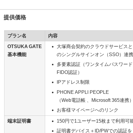
提供価格
プラン名
内容
OTSUKA GATE
大塚商会契約のクラウドサービスと
基本機能
のシングルサインオン（SSO）連
多要素認証（ワンタイムパスワード
FIDO認証）
IPアドレス制限
PHONE APPLI PEOPLE
（Web電話帳 、Microsoft 365連携
お客様マイページへのリンク
端末証明書
150円で1ユーザー15枚まで利用可
証明書デバイス＋ID/PWでの認証を