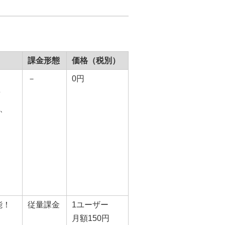
課金形態
価格（税別）
－
0円
携
、
）
能！
従量課金
1ユーザー
月額150円