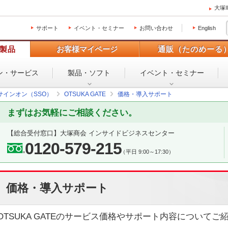
大塚
サポート
イベント・セミナー
お問い合わせ
English
製品
お客様マイページ
通販（たのめーる
ン・
サービス
製品・ソフト
イベント・
セミナー
サインオン（SSO）
OTSUKA GATE
価格・導入サポート
まずはお気軽にご相談ください。
【総合受付窓口】大塚商会 インサイドビジネスセンター
0120-579-215
（平日 9:00～17:30）
価格・導入サポート
OTSUKA GATEのサービス価格やサポート内容についてご