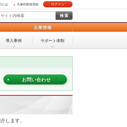
ログイン
IDとは
大塚ID新規登録
）
企業情報
導入事例
サポート体制
お問い合わせ
紹介します。