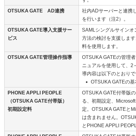
OTSUKA GATE AD連携
社内ADサーバーと連携
を行います（注2）。
OTSUKA GATE導入支援サー
SAMLシングルサイン
ビス
方法の検討を支援します
料を使用します。
OTSUKA GATE管理操作指導
OTSUKA GATEの
ニュアルを使用して、2
導内容は以下のとおりで
OTSUKA GATE
PHONE APPLI PEOPLE
OTSUKA GATE付帯版の
（OTSUKA GATE付帯版）
る、初期設定、Microso
初期設定料
定。OTSUKA GATEとM
は含まれません。OTSUKA 
とPHONE APPLI P