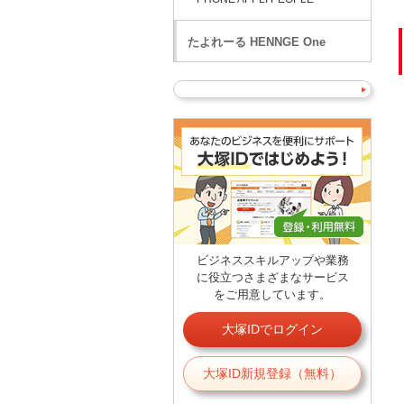
たよれーる HENNGE One
ビジネススキルアップや業務
に役立つさまざまなサービス
をご用意しています。
大塚IDでログイン
大塚ID新規登録（無料）