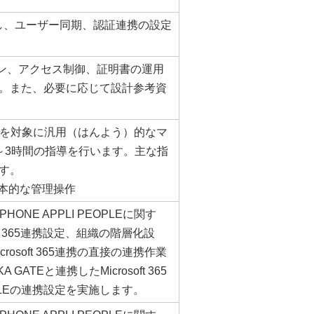
し、ユーザー同期、認証連携の設定
オン、アクセス制御、証明書の運用
。また、必要に応じて設計参考資
管理者を対象に汎用（はんよう）的なマ
～3時間の指導を行います。主な指
す。
の基本的な管理操作
PHONE APPLI PEOPLEに関す
ft 365連携設定、組織の階層化設
icrosoft 365連携の直接の連携作業
GATEと連携したMicrosoft 365
EOPLEの連携設定を実施します。