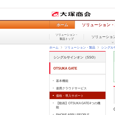
ホーム
ソリューション・
ソリューション・
ソリューショ
製品トップ
ホーム
ソリューション・製品
シングル
シングルサインオン（SSO）
OTSUKA GATE
基本機能
連携クラウドサービス
価格・導入サポート
【動画】OTSUKA GATE4つの機
能
PHONE APPLI PEOPLE