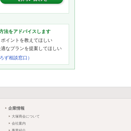
。
方法をアドバイスします
きポイントを教えてほしい
最適なプランを提案してほしい
よろず相談窓口）
企業情報
大塚商会について
会社案内
事業紹介