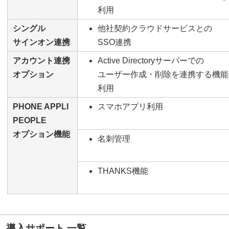
利用
シングル
他社契約クラウドサービスとの
サインオン連携
SSO連携
アカウント連携
Active Directoryサーバーでの
オプション
ユーザー作成・削除を連携する機能
利用
PHONE APPLI
スマホアプリ利用
PEOPLE
オプション機能
名刺管理
THANKS機能
導入サポート 一覧