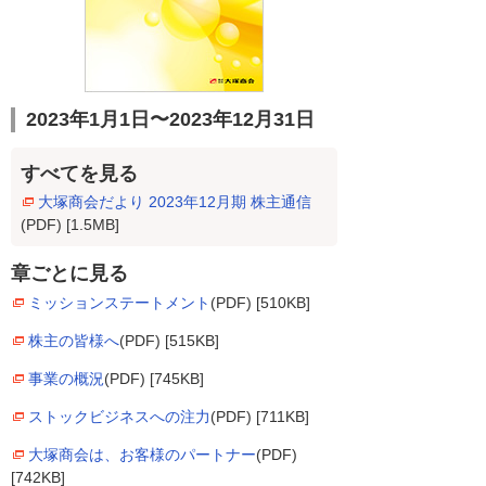
2023年1月1日〜2023年12月31日
すべてを見る
大塚商会だより 2023年12月期 株主通信
(PDF) [1.5MB]
章ごとに見る
ミッションステートメント
(PDF) [510KB]
株主の皆様へ
(PDF) [515KB]
事業の概況
(PDF) [745KB]
ストックビジネスへの注力
(PDF) [711KB]
大塚商会は、お客様のパートナー
(PDF)
[742KB]