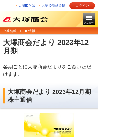
大塚IDとは
大塚ID新規登録
ログイン
メニュー
企業情報
IR情報
大塚商会だより 2023年12
月期
各期ごとに大塚商会だよりをご覧いただ
けます。
大塚商会だより 2023年12月期
株主通信