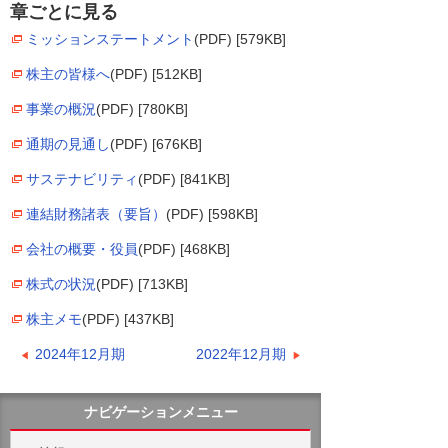
章ごとに見る
ミッションステートメント
(PDF) [579KB]
株主の皆様へ
(PDF) [512KB]
事業の概況
(PDF) [780KB]
通期の見通し
(PDF) [676KB]
サステナビリティ
(PDF) [841KB]
連結財務諸表（要旨）
(PDF) [598KB]
会社の概要・役員
(PDF) [468KB]
株式の状況
(PDF) [713KB]
株主メモ
(PDF) [437KB]
2024年12月期
2022年12月期
ナビゲーションメニュー