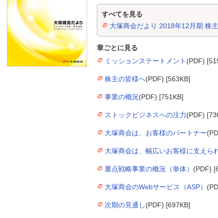
すべてを見る
大塚商会だより 2018年12月期 株
章ごとに見る
ミッションステートメント
(PDF) [51
株主の皆様へ
(PDF) [563KB]
事業の概況
(PDF) [751KB]
ストックビジネスへの注力
(PDF) [73
大塚商会は、お客様のパートナー
(PD
大塚商会は、幅広いお客様に支えら
重点戦略事業の概況（単体）
(PDF) [
大塚商会のWebサービス（ASP）
(PD
次期の見通し
(PDF) [697KB]