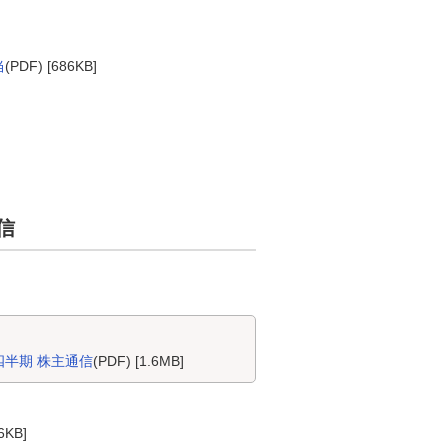
当
(PDF) [686KB]
信
四半期 株主通信
(PDF) [1.6MB]
6KB]