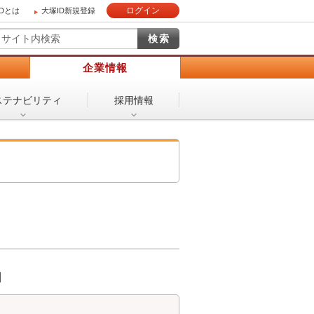
ログイン
IDとは
大塚ID新規登録
）
企業情報
ステナビリティ
採用情報
日