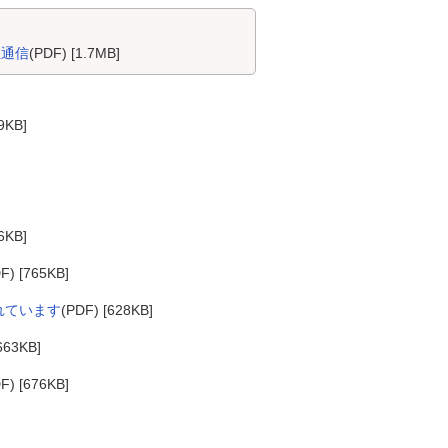
主通信
(PDF) [1.7MB]
9KB]
6KB]
F) [765KB]
れています
(PDF) [628KB]
663KB]
F) [676KB]