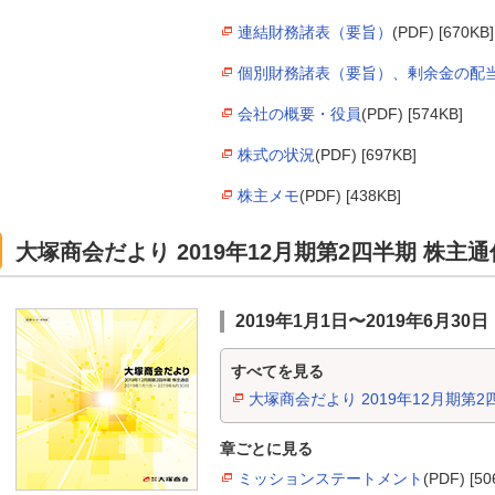
連結財務諸表（要旨）
(PDF) [670KB]
個別財務諸表（要旨）、剰余金の配
会社の概要・役員
(PDF) [574KB]
株式の状況
(PDF) [697KB]
株主メモ
(PDF) [438KB]
大塚商会だより 2019年12月期第2四半期 株主通
2019年1月1日〜2019年6月30日
すべてを見る
大塚商会だより 2019年12月期第2
章ごとに見る
ミッションステートメント
(PDF) [50