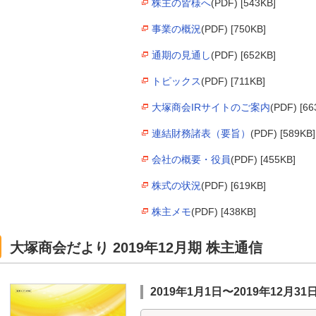
株主の皆様へ
(PDF) [543KB]
事業の概況
(PDF) [750KB]
通期の見通し
(PDF) [652KB]
トピックス
(PDF) [711KB]
大塚商会IRサイトのご案内
(PDF) [66
連結財務諸表（要旨）
(PDF) [589KB]
会社の概要・役員
(PDF) [455KB]
株式の状況
(PDF) [619KB]
株主メモ
(PDF) [438KB]
大塚商会だより 2019年12月期 株主通信
2019年1月1日〜2019年12月31