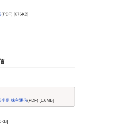
当
(PDF) [676KB]
信
四半期 株主通信
(PDF) [1.6MB]
0KB]