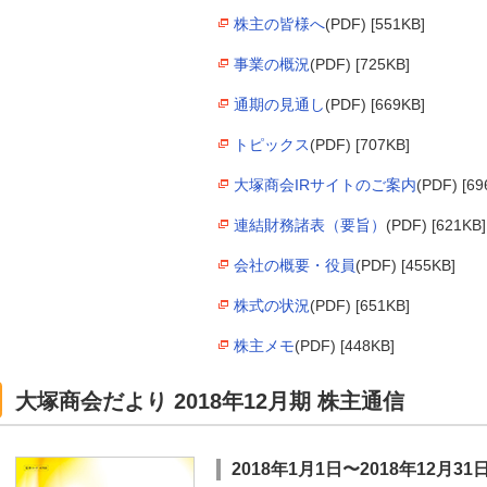
株主の皆様へ
(PDF) [551KB]
事業の概況
(PDF) [725KB]
通期の見通し
(PDF) [669KB]
トピックス
(PDF) [707KB]
大塚商会IRサイトのご案内
(PDF) [69
連結財務諸表（要旨）
(PDF) [621KB]
会社の概要・役員
(PDF) [455KB]
株式の状況
(PDF) [651KB]
株主メモ
(PDF) [448KB]
大塚商会だより 2018年12月期 株主通信
2018年1月1日〜2018年12月31