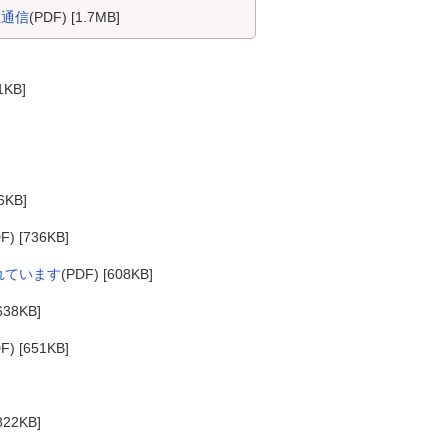
主通信
(PDF) [1.7MB]
1KB]
6KB]
F) [736KB]
れています
(PDF) [608KB]
638KB]
F) [651KB]
822KB]