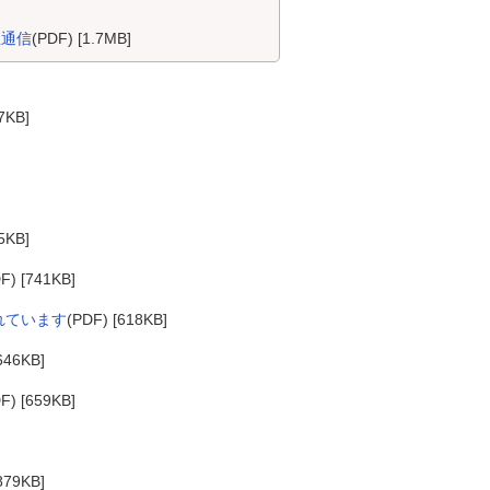
主通信
(PDF) [1.7MB]
7KB]
5KB]
F) [741KB]
れています
(PDF) [618KB]
646KB]
F) [659KB]
879KB]