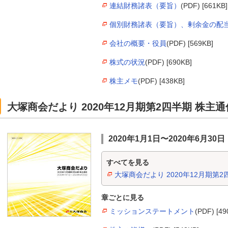
連結財務諸表（要旨）
(PDF) [661KB]
個別財務諸表（要旨）、剰余金の配
会社の概要・役員
(PDF) [569KB]
株式の状況
(PDF) [690KB]
株主メモ
(PDF) [438KB]
大塚商会だより 2020年12月期第2四半期 株主通
2020年1月1日〜2020年6月30日
すべてを見る
大塚商会だより 2020年12月期第2
章ごとに見る
ミッションステートメント
(PDF) [49