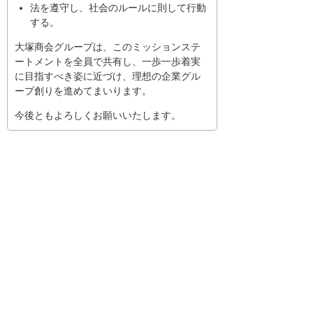
法を遵守し、社会のルールに則して行動
する。
大塚商会グループは、このミッションステ
ートメントを全員で共有し、一歩一歩着実
に目指すべき姿に近づけ、理想の企業グル
ープ創りを進めてまいります。
今後ともよろしくお願いいたします。
ナビゲーションメニュー
大塚商会について
社長メッセージ
ミッションステートメント
動画メッセージ
大塚商会の取り組み