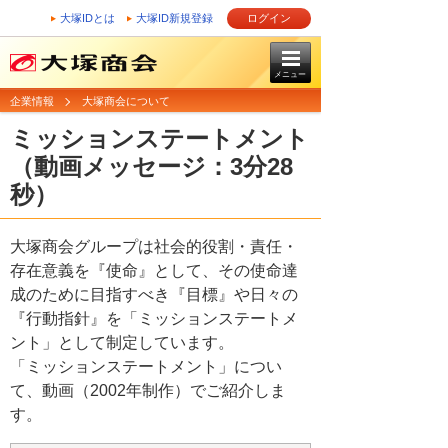
大塚IDとは
大塚ID新規登録
ログイン
メニュー
企業情報
大塚商会について
ミッションステートメント
（動画メッセージ：3分28
秒）
大塚商会グループは社会的役割・責任・
存在意義を『使命』として、その使命達
成のために目指すべき『目標』や日々の
『行動指針』を「ミッションステートメ
ント」として制定しています。
「ミッションステートメント」につい
て、動画（2002年制作）でご紹介しま
す。