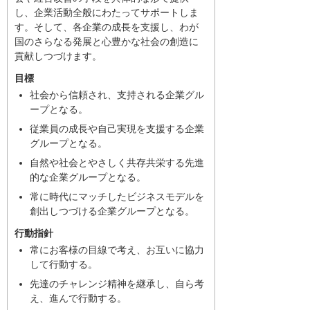
し、企業活動全般にわたってサポートしま
す。そして、各企業の成長を支援し、わが
国のさらなる発展と心豊かな社会の創造に
貢献しつづけます。
目標
社会から信頼され、支持される企業グル
ープとなる。
従業員の成長や自己実現を支援する企業
グループとなる。
自然や社会とやさしく共存共栄する先進
的な企業グループとなる。
常に時代にマッチしたビジネスモデルを
創出しつづける企業グループとなる。
行動指針
常にお客様の目線で考え、お互いに協力
して行動する。
先達のチャレンジ精神を継承し、自ら考
え、進んで行動する。